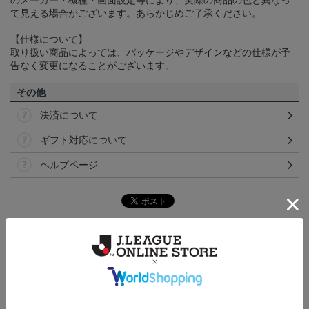
のメーカー・機種・画面設定等により、実際の商品の色と異なっ
て見える場合がございます。あらかじめご了承ください。
【仕様について】
取り扱い商品によっては、パッケージやデザインなどの仕様が予
告なく変更になることがございます。
その他
決済について
ギフト対応について
ヘルプページ
トピックス
讃岐
カマタマーレ讃岐のすべてのグッズをチェックした
い方に！全グッズ一覧はこちら！