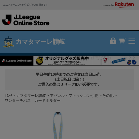
ユニフォームなどの公式グッズが買える！
powered by
カマタマーレ讃岐
平日午前10時までのご注文は当日出荷。
（土日祝日は除く）
ご購入の際はＪリーグIDが必要です。
TOP
カマタマーレ讃岐
アパレル・ファッション小物
その他
ワンタッチパス カードホルダー