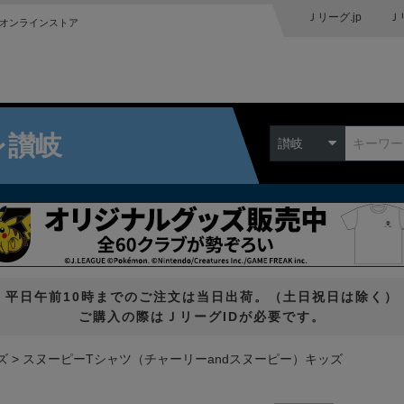
Ｊリーグ.jp
Ｊ
オンラインストア
レ讃岐
讃岐
平日午前10時までのご注文は当日出荷。（土日祝日は除く）
ご購入の際はＪリーグIDが必要です。
ズ
スヌーピーTシャツ（チャーリーandスヌーピー）キッズ