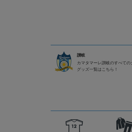
讃岐
カマタマーレ讃岐のすべての
グッズ一覧はこちら！