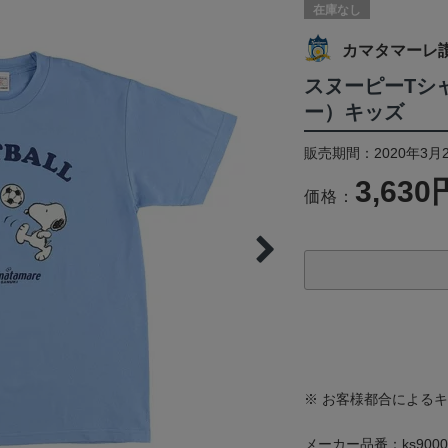
在庫なし
カマタマーレ
スヌーピーTシ
ー）キッズ
販売期間：2020年3月
3,630
価格：
※ お客様都合による
メーカー品番：ks9000