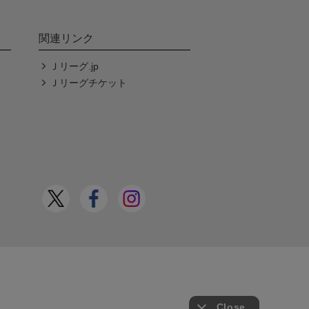
関連リンク
Ｊリーグ.jp
Ｊリーグチケット