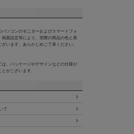
のパソコンのモニターおよびスマートフォ
・画面設定等により、実際の商品の色と異
ございます。あらかじめご了承ください。
ては、パッケージやデザインなどの仕様が
ことがございます。
いて