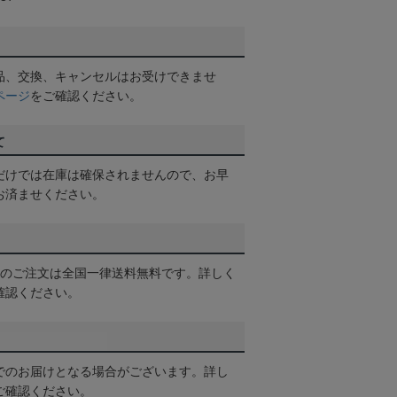
品、交換、キャンセルはお受けできませ
ページ
をご確認ください。
て
だけでは在庫は確保されませんので、お早
お済ませください。
以上のご注文は全国一律送料無料です。詳しく
確認ください。
でのお届けとなる場合がございます。詳し
ご確認ください。