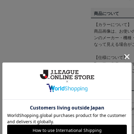
商品について
【カラーについて】
商品画像は、お使い
ンのメーカー・機種
なって見える場合が
【仕様について】
取り扱い商品によっ
予告なく変更になる
その他
決済について
ギフト対応につ
ヘルプページ