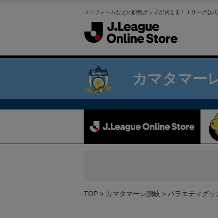
ユニフォームなどの観戦グッズが買える！Ｊリーグ公式
カマタマー
TOP
カマタマーレ讃岐
バラエティグッ