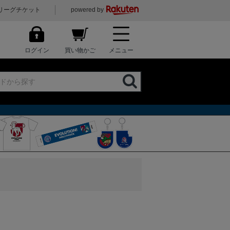
リーグチケット
powered by
ログイン
買い物かご
メニュー