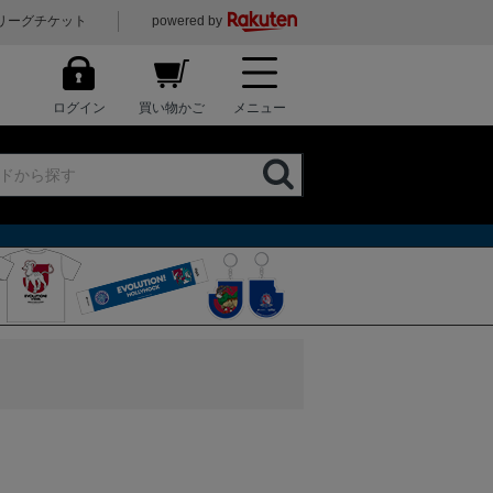
リーグチケット
powered by
ログイン
買い物かご
メニュー