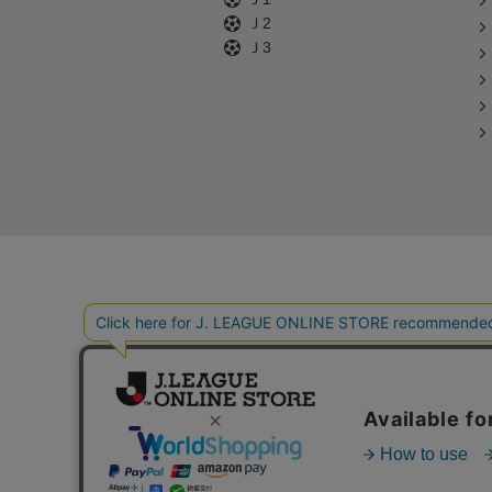
Ｊ2
Ｊ3