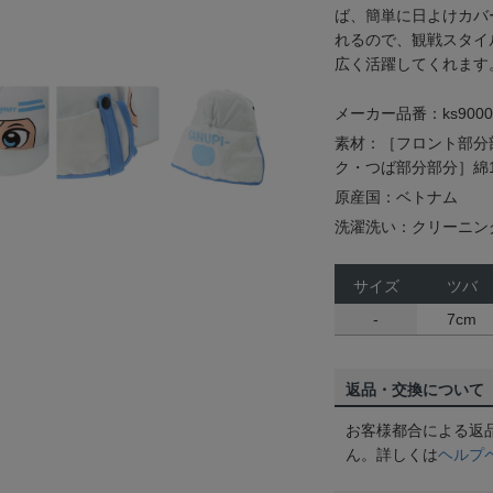
ば、簡単に日よけカバ
れるので、観戦スタイ
広く活躍してくれます
メーカー品番：ks9000
素材：［フロント部分
ク・つば部分部分］綿1
原産国：ベトナム
洗濯洗い：クリーニン
サイズ
ツバ
-
7cm
返品・交換について
お客様都合による返
ん。詳しくは
ヘルプ