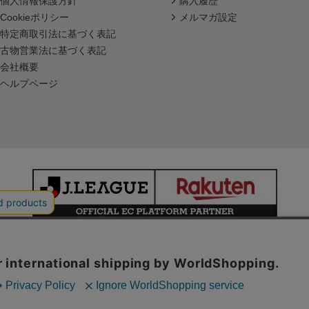
個人情報保護方針
購入履歴
Cookieポリシー
メルマガ設定
特定商取引法に基づく表記
古物営業法に基づく表記
会社概要
ヘルプページ
本サイトで使用している文章・画像等の無断での複製・転載を禁止します。
© JAPAN PROFESSIONAL FOOTBALL LEAGUE Rakuten Group, Inc.
ALL RIGHTS RESERVED.