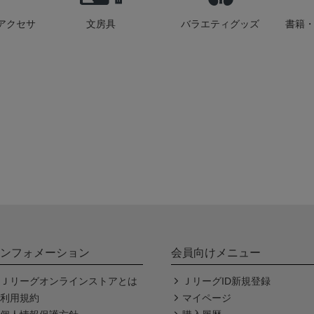
アクセサ
文房具
バラエティグッズ
書籍・
ンフォメーション
会員向けメニュー
Ｊリーグオンラインストアとは
ＪリーグID新規登録
利用規約
マイページ