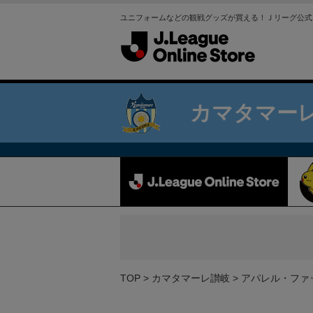
ユニフォームなどの観戦グッズが買える！Ｊリーグ公式
カマタマー
TOP
カマタマーレ讃岐
アパレル・ファ