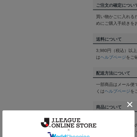
ご注文の確定につい
買い物かごに入れる
めにご購入手続きを
送料について
3,980円（税込）
は
ヘルプページ
をご
配送方法について
一部商品はメール便
くは
ヘルプページ
を
商品について
【カラーについて】
商品画像は、お使い
ンのメーカー・機種