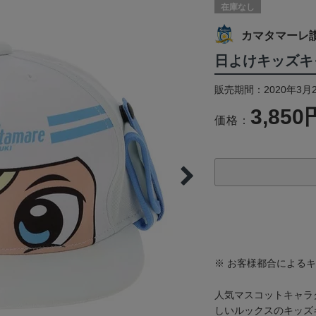
在庫なし
カマタマーレ
日よけキッズキ
販売期間：2020年3月
3,850
価格：
※ お客様都合による
人気マスコットキャラ
しいルックスのキッズ