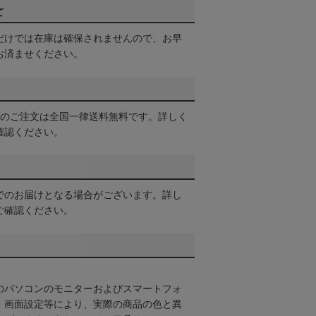
て
だけでは在庫は確保されませんので、お早
お済ませください。
以上のご注文は全国一律送料無料です。詳しく
確認ください。
でのお届けとなる場合がございます。詳し
ご確認ください。
のパソコンのモニターおよびスマートフォ
・画面設定等により、実際の商品の色と異