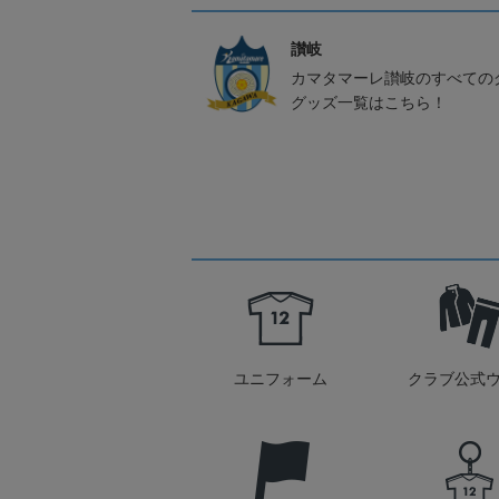
讃岐
カマタマーレ讃岐のすべての
グッズ一覧はこちら！
ユニフォーム
クラブ公式