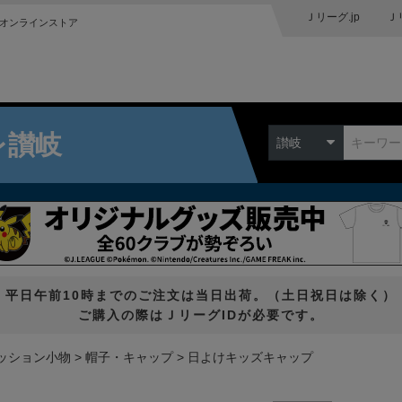
Ｊリーグ.jp
Ｊ
オンラインストア
レ讃岐
讃岐
平日午前10時までのご注文は当日出荷。（土日祝日は除く）
ご購入の際はＪリーグIDが必要です。
ッション小物
帽子・キャップ
日よけキッズキャップ