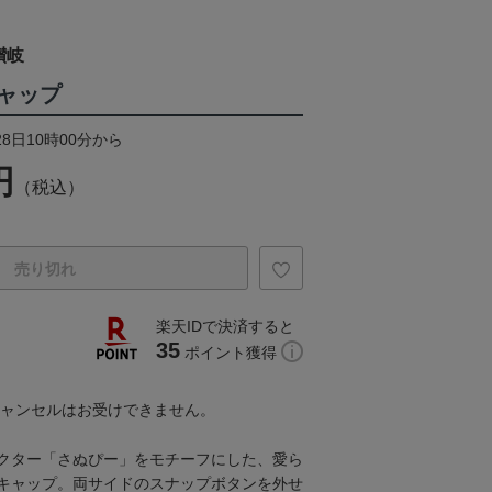
讃岐
ャップ
28日10時00分から
円
（税込）
売り切れ
楽天IDで決済すると
35
ポイント獲得
キャンセルはお受けできません。
クター「さぬぴー」をモチーフにした、愛ら
キャップ。両サイドのスナップボタンを外せ