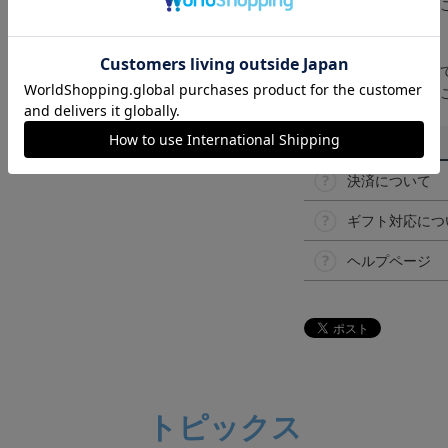
なって見える場合が
【仕様について】
取り扱い商品によっ
予告なく変更になる
その他
決済について
ギフト対応につ
ヘルプページ
トピックス