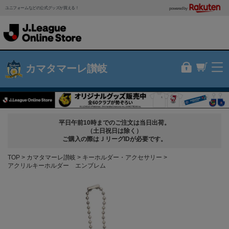
ユニフォームなどの公式グッズが買える！
powered by
カマタマーレ讃岐
平日午前10時までのご注文は当日出荷。
（土日祝日は除く）
ご購入の際はＪリーグIDが必要です。
TOP
カマタマーレ讃岐
キーホルダー・アクセサリー
アクリルキーホルダー エンブレム