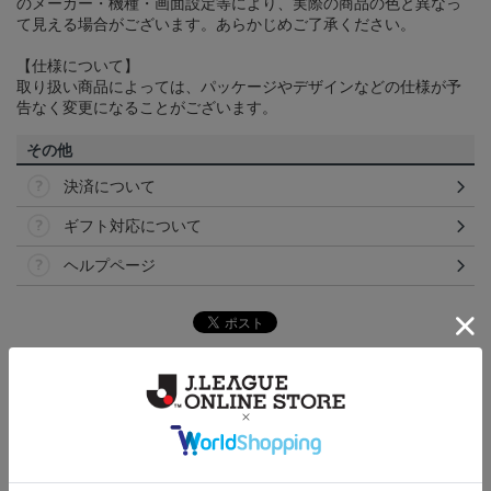
のメーカー・機種・画面設定等により、実際の商品の色と異なっ
て見える場合がございます。あらかじめご了承ください。
【仕様について】
取り扱い商品によっては、パッケージやデザインなどの仕様が予
告なく変更になることがございます。
その他
決済について
ギフト対応について
ヘルプページ
トピックス
讃岐
カマタマーレ讃岐のすべてのグッズをチェックした
い方に！全グッズ一覧はこちら！