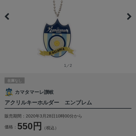
1／2
在庫なし
カマタマーレ讃岐
アクリルキーホルダー エンブレム
販売期間：2020年3月28日10時00分から
550円
価格：
（税込）