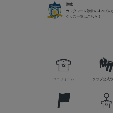
讃岐
カマタマーレ讃岐のすべての
グッズ一覧はこちら！
ユニフォーム
クラブ公式