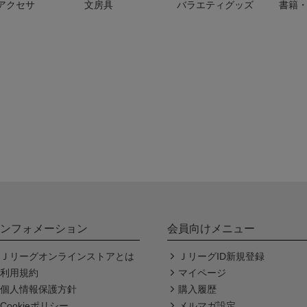
アクセサ
文房具
バラエティグッズ
書籍・
ンフォメーション
会員向けメニュー
Ｊリーグオンラインストアとは
ＪリーグID新規登録
利用規約
マイページ
個人情報保護方針
購入履歴
Cookieポリシー
メルマガ設定