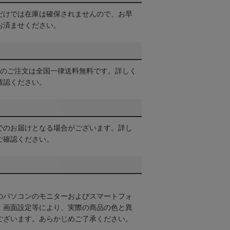
だけでは在庫は確保されませんので、お早
お済ませください。
以上のご注文は全国一律送料無料です。詳しく
確認ください。
でのお届けとなる場合がございます。詳し
ご確認ください。
のパソコンのモニターおよびスマートフォ
・画面設定等により、実際の商品の色と異
ございます。あらかじめご了承ください。