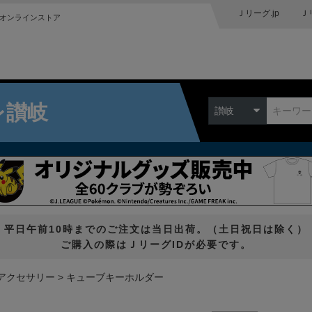
Ｊリーグ.jp
Ｊ
オンラインストア
レ讃岐
讃岐
平日午前10時までのご注文は当日出荷。（土日祝日は除く）
ご購入の際はＪリーグIDが必要です。
アクセサリー
キューブキーホルダー