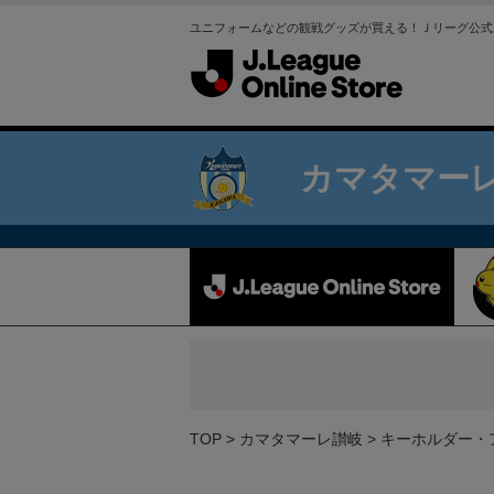
ユニフォームなどの観戦グッズが買える！Ｊリーグ公式
カマタマー
TOP
カマタマーレ讃岐
キーホルダー・