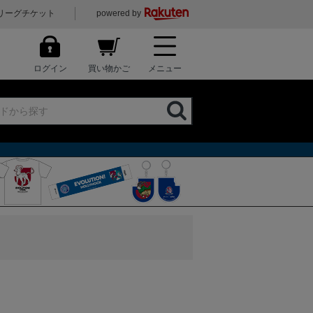
リーグチケット
powered by
ログイン
買い物かご
メニュー