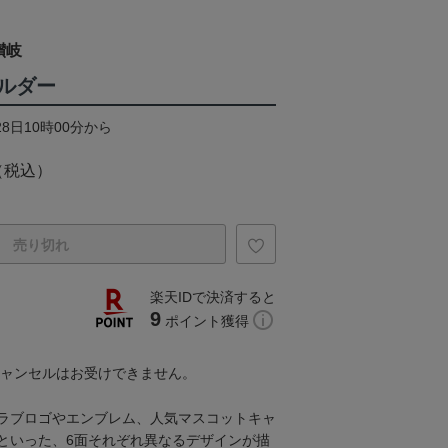
讃岐
ルダー
28日10時00分から
（税込）
売り切れ
楽天IDで決済すると
9
ポイント獲得
キャンセルはお受けできません。
ラブロゴやエンブレム、人気マスコットキャ
といった、6面それぞれ異なるデザインが描