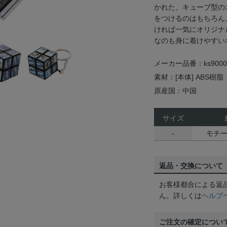
かれた、キューブ型の
をつけるのはもちろん
ければ一気にオリジナ
なのも身に着けやすい
メーカー品番：ks9000
素材：[本体] ABS
原産国：中国
サイズ
-
モチー
返品・交換について
お客様都合による返
ん。詳しくは
ヘルプ
ご注文の確定につい