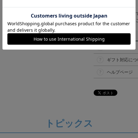
【仕様について】
取り扱い商品によっ
予告なく変更になる
その他
決済について
ギフト対応につ
ヘルプページ
トピックス