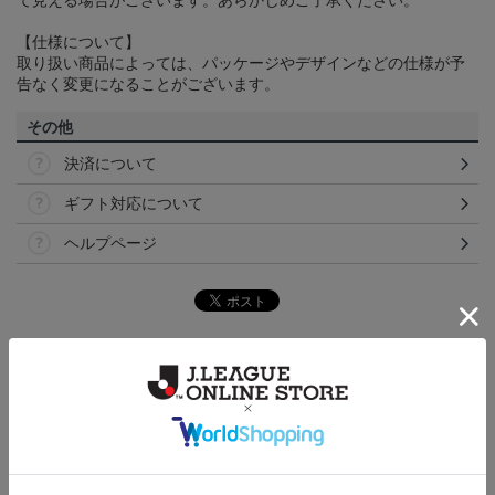
て見える場合がございます。あらかじめご了承ください。
【仕様について】
取り扱い商品によっては、パッケージやデザインなどの仕様が予
告なく変更になることがございます。
その他
決済について
ギフト対応について
ヘルプページ
トピックス
讃岐
カマタマーレ讃岐のすべてのグッズをチェックした
い方に！全グッズ一覧はこちら！