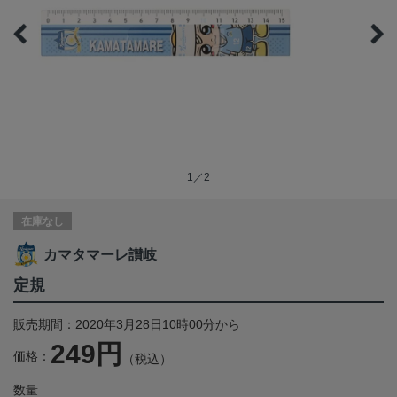
1／2
在庫なし
カマタマーレ讃岐
定規
販売期間：2020年3月28日10時00分から
249円
価格：
（税込）
数量