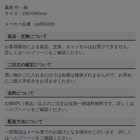
素材:竹・紙
サイズ：230×365mm
メーカー品番：ks900209
返品・交換について
お客様都合による返品、交換、キャンセルはお受けできません。
詳しくは
ヘルプページ
をご確認ください。
ご注文の確定について
買い物かごに入れるだけでは在庫は確保されませんので、お早め
にご購入手続きをお済ませください。
送料について
3,980円（税込）以上のご注文は全国一律送料無料です。詳しくは
ヘルプページ
をご確認ください。
配送方法について
一部商品はメール便でのお届けとなる場合がございます。詳しく
は
ヘルプページ
をご確認ください。