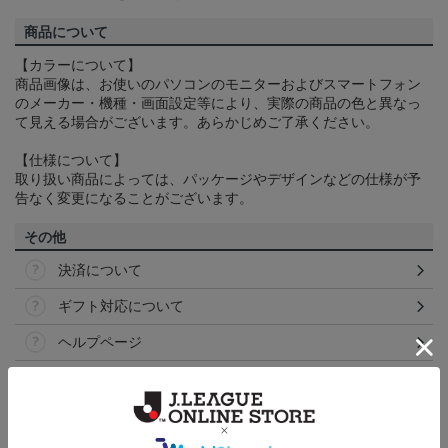
商品について
【カラーについて】
商品画像は、お使いのパソコンのモニターおよびスマートフォン
のメーカー・機種・画面設定等により、実際の商品の色と異なっ
て見える場合がございます。あらかじめご了承ください。
【仕様について】
取り扱い商品によっては、パッケージやデザインなどの仕様が予
告なく変更になることがございます。
その他
決済について
ギフト対応について
ヘルプページ