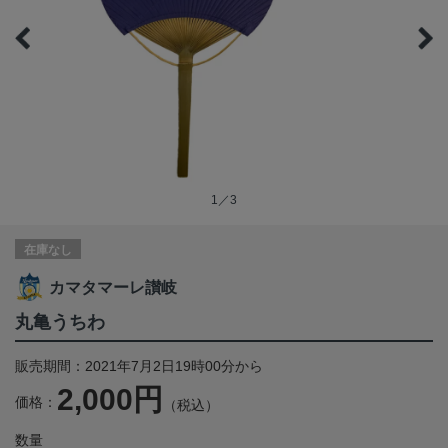
1／3
在庫なし
カマタマーレ讃岐
丸亀うちわ
販売期間：2021年7月2日19時00分から
2,000円
価格：
（税込）
数量