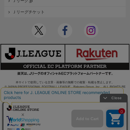
Ｊリーグ.jp
Ｊリーグチケット
本サイトで使用している文章・画像等の無断での複製・転載を禁止します。
© JAPAN PROFESSIONAL FOOTBALL LEAGUE Rakuten Group, Inc. ALL RIGHTS RE
SERVED.
powered by