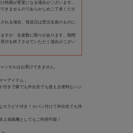
届け時期が変更になる場合がございます。
ができませんのであらかじめご了承くださ
入される場合、発送日は受注生産のものに
りますが、生産数に限りがあります。期間
に受付を終了させていただく場合がござい
キャンセルはお受けできません。
マーアイテム」
ド付きで家でも外出先でも使える便利なハン
なカラビナ付き！カバン付けて外出先でも持
卓上扇風機としてもご利用可能！
！≫