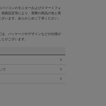
のパソコンのモニターおよびスマートフォ
・画面設定等により、実際の商品の色と異
ございます。あらかじめご了承ください。
ては、パッケージやデザインなどの仕様が
ことがございます。
いて