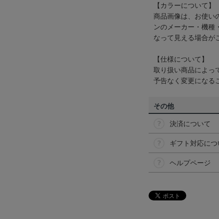
【カラーについて】
商品画像は、お使い
ンのメーカー・機種
なって見える場合が
【仕様について】
取り扱い商品によっ
予告なく変更になる
その他
決済について
ギフト対応につ
ヘルプページ