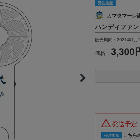
受注生産
カマタマーレ
ハンディファン
販売期間：2021年7月2
3,300
価格：
発送予定
こちら
受注生産