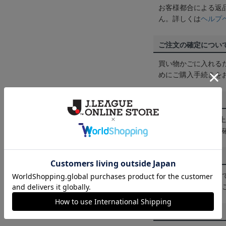
お客様都合による返
ん。詳しくは
ヘルプ
ご注文の確定につい
買い物かごに入れる
めにご購入手続きを
送料について
3,980円（税込）
は
ヘルプページ
をご
配送方法について
一部商品はメール便
くは
ヘルプページ
を
商品について