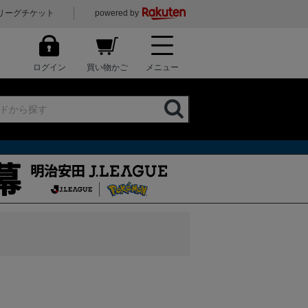
リーグチケット
powered by
ログイン
買い物かご
メニュー