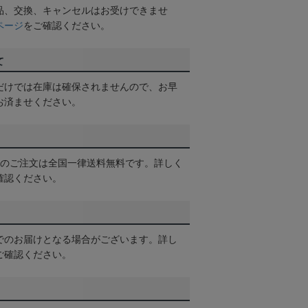
品、交換、キャンセルはお受けできませ
ページ
をご確認ください。
て
だけでは在庫は確保されませんので、お早
お済ませください。
以上のご注文は全国一律送料無料です。詳しく
確認ください。
でのお届けとなる場合がございます。詳し
ご確認ください。