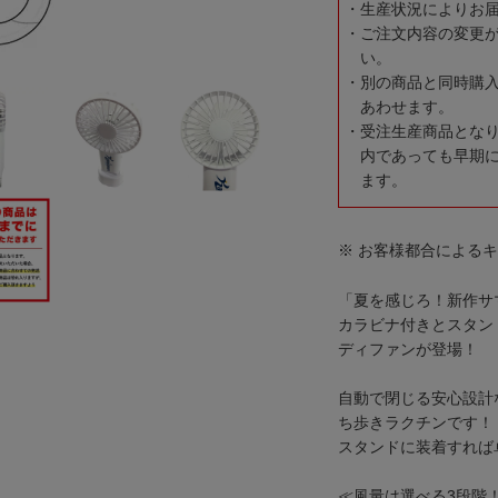
生産状況によりお
ご注文内容の変更
い。
別の商品と同時購
あわせます。
受注生産商品とな
内であっても早期
ます。
※ お客様都合による
「夏を感じろ！新作サ
カラビナ付きとスタン
ディファンが登場！
自動で閉じる安心設計
ち歩きラクチンです！
スタンドに装着すれば
≪風量は選べる3段階