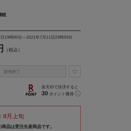
讃岐
日19時00分～2021年7月11日23時59分
円
（税込）
販売終了
楽天IDで決済すると
30
ポイント獲得
：8月上旬
の商品は受注生産商品です。