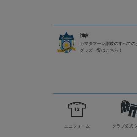
讃岐
カマタマーレ讃岐のすべての
グッズ一覧はこちら！
ユニフォーム
クラブ公式