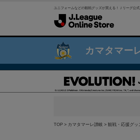
ユニフォームなどの観戦グッズが買える！Ｊリーグ公式
カマタマー
TOP
カマタマーレ讃岐
観戦・応援グッ