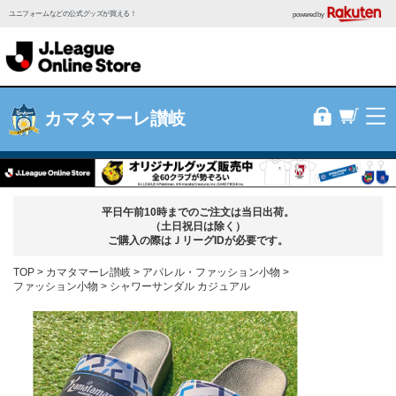
ユニフォームなどの公式グッズが買える！
powered by
カマタマーレ讃岐
平日午前10時までのご注文は当日出荷。
（土日祝日は除く）
ご購入の際はＪリーグIDが必要です。
TOP
カマタマーレ讃岐
アパレル・ファッション小物
ファッション小物
シャワーサンダル カジュアル