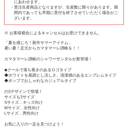
にあわせます。
受注生産商品となりますが、生産数に限りがあります。期
間内であっても早期に受付を終了させていただく場合がご
ざいます。
※ お客様都合によるキャンセルはお受けできません。
「夏を感じろ！新作サマーアイテム」
暑い夏！足元からカマタマーレ讃岐を！！
カマタマーレ讃岐のシャワーサンダルが新登場！
◆クールで落ち着きのあるロゴタイプ
◆ホワイトを基調とし涼しさ、清潔感のあるエンブレムタイプ
◆ポップでおしゃれなカジュアルタイプ
の3デザインで登場！
サイズも3サイズ
Sサイズ…キッズ向け
Mサイズ…女性向け
Lサイズ…男性向け
お気に入りの一足を見つけよう！