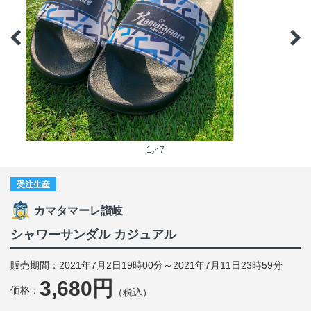
1／7
受注生産
カマタマーレ讃岐
シャワーサンダル カジュアル
販売期間：2021年7月2日19時00分～2021年7月11日23時59分
3,680円
価格：
（税込）