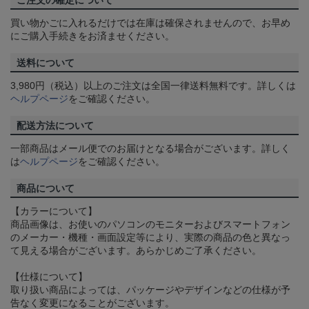
ご注文の確定について
買い物かごに入れるだけでは在庫は確保されませんので、お早め
にご購入手続きをお済ませください。
送料について
3,980円（税込）以上のご注文は全国一律送料無料です。詳しくは
ヘルプページ
をご確認ください。
配送方法について
一部商品はメール便でのお届けとなる場合がございます。詳しく
は
ヘルプページ
をご確認ください。
商品について
【カラーについて】
商品画像は、お使いのパソコンのモニターおよびスマートフォン
のメーカー・機種・画面設定等により、実際の商品の色と異なっ
て見える場合がございます。あらかじめご了承ください。
【仕様について】
取り扱い商品によっては、パッケージやデザインなどの仕様が予
告なく変更になることがございます。