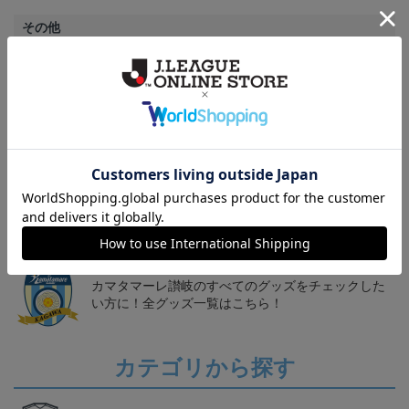
その他
決済について
ギフト対応について
ヘルプページ
トピックス
讃岐
カマタマーレ讃岐のすべてのグッズをチェックした
い方に！全グッズ一覧はこちら！
カテゴリから探す