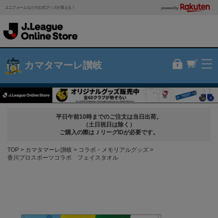
ユニフォームなどの公式グッズが買える！
powered by
カマタマーレ讃岐
平日午前10時までのご注文は当日出荷。
（土日祝日は除く）
ご購入の際はＪリーグIDが必要です。
TOP
カマタマーレ讃岐
コラボ・メモリアルグッズ
香川プロスポーツコラボ フェイスタオル