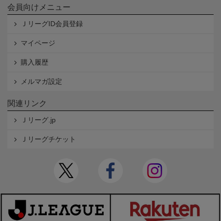
会員向けメニュー
ＪリーグID会員登録
マイページ
購入履歴
メルマガ設定
関連リンク
Ｊリーグ.jp
Ｊリーグチケット