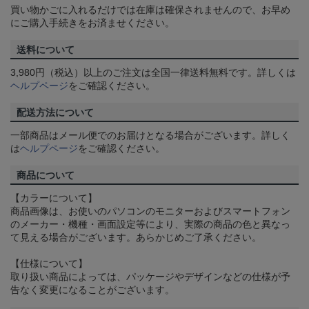
買い物かごに入れるだけでは在庫は確保されませんので、お早め
にご購入手続きをお済ませください。
送料について
3,980円（税込）以上のご注文は全国一律送料無料です。詳しくは
ヘルプページ
をご確認ください。
配送方法について
一部商品はメール便でのお届けとなる場合がございます。詳しく
は
ヘルプページ
をご確認ください。
商品について
【カラーについて】
商品画像は、お使いのパソコンのモニターおよびスマートフォン
のメーカー・機種・画面設定等により、実際の商品の色と異なっ
て見える場合がございます。あらかじめご了承ください。
【仕様について】
取り扱い商品によっては、パッケージやデザインなどの仕様が予
告なく変更になることがございます。