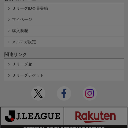
ＪリーグID会員登録
マイページ
購入履歴
メルマガ設定
関連リンク
Ｊリーグ.jp
Ｊリーグチケット