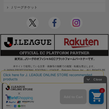
Ｊリーグチケット
本サイトで使用している文章・画像等の無断での複製・転載を禁止します。
© JAPAN PROFESSIONAL FOOTBALL LEAGUE Rakuten Group, Inc. ALL RIGHTS RE
SERVED.
powered by