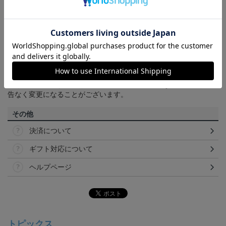
商品について
【カラーについて】
商品画像は、お使いのパソコンのモニターおよびスマートフォン
のメーカー・機種・画面設定等により、実際の商品の色と異なっ
て見える場合がございます。あらかじめご了承ください。
【仕様について】
取り扱い商品によっては、パッケージやデザインなどの仕様が予
告なく変更になることがございます。
その他
決済について
ギフト対応について
ヘルプページ
トピックス