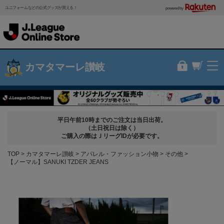
ユニフォームなどの公式グッズが買える！
powered by
カマタマーレ讃岐
平日午前10時までのご注文は当日出荷。
（土日祝日は除く）
ご購入の際はＪリーグIDが必要です。
TOP
カマタマーレ讃岐
アパレル・ファッション小物
その他
【ノーマル】SANUKI TZDER JEANS