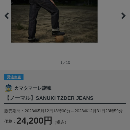
1／13
受注生産
カマタマーレ讃岐
【ノーマル】SANUKI TZDER JEANS
販売期間：2023年5月12日18時00分～2023年12月31日23時59分
24,200円
価格：
（税込）