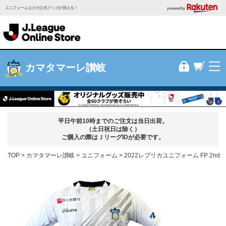
ユニフォームなどの公式グッズが買える！
powered by
カマタマーレ讃岐
平日午前10時までのご注文は当日出荷。
（土日祝日は除く）
ご購入の際はＪリーグIDが必要です。
TOP
カマタマーレ讃岐
ユニフォーム
2022レプリカユニフォーム FP 2nd