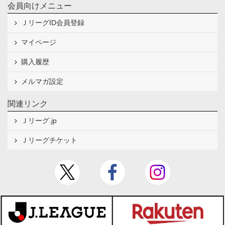
会員向けメニュー
ＪリーグID会員登録
マイページ
購入履歴
メルマガ設定
関連リンク
Ｊリーグ.jp
Ｊリーグチケット