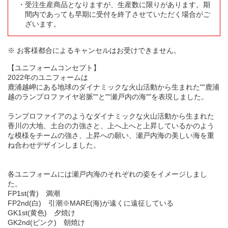
受注生産商品となりますが、生産数に限りがあります。期
間内であっても早期に受付を終了させていただく場合がご
ざいます。
※ お客様都合によるキャンセルはお受けできません。
【ユニフォームコンセプト】
2022年のユニフォームは
鹿浦越岬にある地球のダイナミックな火山活動から生まれた""鹿浦
越のランプロファイヤ岩脈""と""瀬戸内の海""を表現しました。
ランプロファイアのようなダイナミックな火山活動から生まれた
香川の大地、土台の力強さと、上へ上へと上昇しているかのよう
な模様をチームの強さ、上昇への願い、瀬戸内海の美しい海を重
ね合わせデザインしました。
各ユニフォームには瀬戸内海のそれぞれの姿をイメージしまし
た。
FP1st(青) 満潮
FP2nd(白) 引潮※MARE(海)が遠くに遠征している
GK1st(黄色) 夕焼け
GK2nd(ピンク) 朝焼け