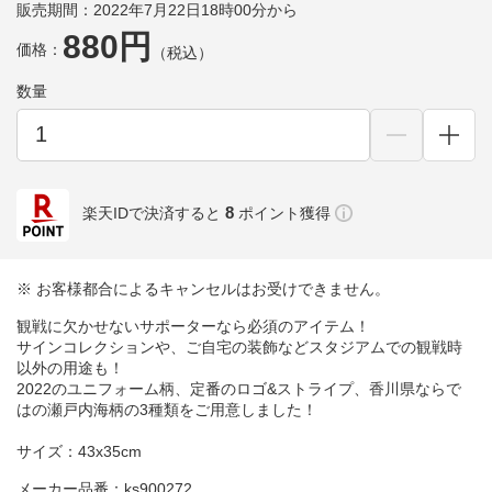
販売期間：2022年7月22日18時00分から
880円
価格：
（税込）
数量
8
楽天IDで決済すると
ポイント獲得
※ お客様都合によるキャンセルはお受けできません。
観戦に欠かせないサポーターなら必須のアイテム！
サインコレクションや、ご自宅の装飾などスタジアムでの観戦時
以外の用途も！
2022のユニフォーム柄、定番のロゴ&ストライプ、香川県ならで
はの瀬戸内海柄の3種類をご用意しました！
サイズ：43x35cm
メーカー品番：ks900272