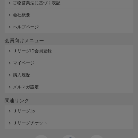
古物営業法に基づく表記
会社概要
ヘルプページ
会員向けメニュー
ＪリーグID会員登録
マイページ
購入履歴
メルマガ設定
関連リンク
Ｊリーグ.jp
Ｊリーグチケット