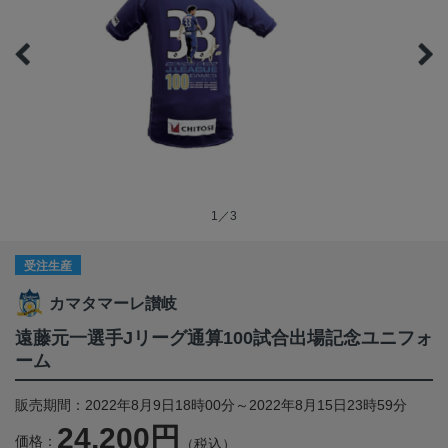
1／3
受注生産
カマタマーレ讃岐
遠藤元一選手Jリーグ通算100試合出場記念ユニフォ
ーム
販売期間：2022年8月9日18時00分～2022年8月15日23時59分
24,200円
価格：
（税込）