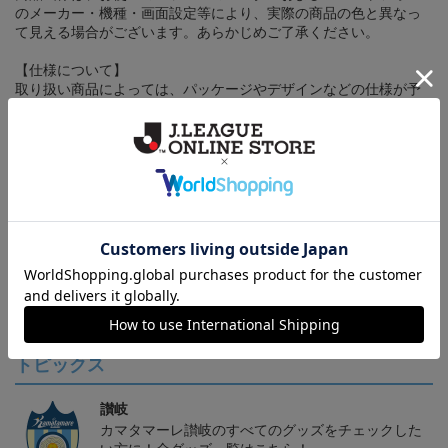
のメーカー・機種・画面設定等により、実際の商品の色と異なっ
て見える場合がございます。あらかじめご了承ください。
【仕様について】
取り扱い商品によっては、パッケージやデザインなどの仕様が予
告なく変更になることがございます。
その他
決済について
ギフト対応について
ヘルプページ
トピックス
讃岐
カマタマーレ讃岐のすべてのグッズをチェックした