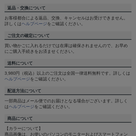
返品・交換について
お客様都合による返品、交換、キャンセルはお受けできません。
詳しくは
ヘルプページ
をご確認ください。
ご注文の確定について
買い物かごに入れるだけでは在庫は確保されませんので、お早め
にご購入手続きをお済ませください。
送料について
3,980円（税込）以上のご注文は全国一律送料無料です。詳しくは
ヘルプページ
をご確認ください。
配送方法について
一部商品はメール便でのお届けとなる場合がございます。詳しく
は
ヘルプページ
をご確認ください。
商品について
【カラーについて】
商品画像は、お使いのパソコンのモニターおよびスマートフォン