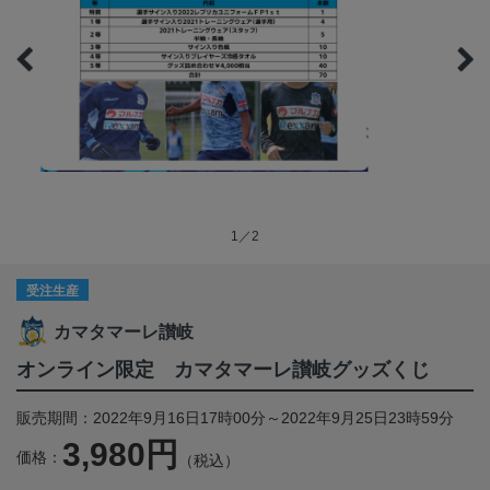
1／2
受注生産
カマタマーレ讃岐
オンライン限定 カマタマーレ讃岐グッズくじ
販売期間：2022年9月16日17時00分～2022年9月25日23時59分
3,980円
価格：
（税込）