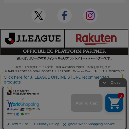
本サイトで使用している文章・画像等の無断での複製・転載を禁止します。
© JAPAN PROFESSIONAL FOOTBALL LEAGUE Rakuten Group, Inc. ALL RIGHTS RE
SERVED.
powered by