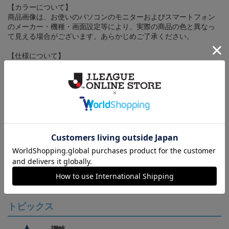
【カラーについて】
商品画像は、お使いのパソコンのモニターおよびスマートフォン
のメーカー・機種・画面設定等により、実際の商品の色と異なっ
て見える場合がございます。あらかじめご了承ください。
【仕様について】
取り扱い商品によっては、パッケージやデザインなどの仕様が予
告なく変更になることがございます。
その他
決済について
ギフト対応について
ヘルプページ
トピックス