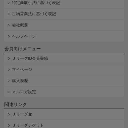
特定商取引法に基づく表記
古物営業法に基づく表記
会社概要
ヘルプページ
会員向けメニュー
ＪリーグID会員登録
マイページ
購入履歴
メルマガ設定
関連リンク
Ｊリーグ.jp
Ｊリーグチケット