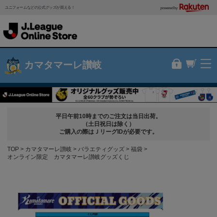
ユニフォームなどの公式グッズが買える！
powered by
カマタマーレ讃岐
平日午前10時までのご注文は当日出荷。
（土日祝日は除く）
ご購入の際はＪリーグIDが必要です。
TOP
カマタマーレ讃岐
バラエティグッズ
福袋
オンライン限定 カマタマーレ讃岐グッズくじ