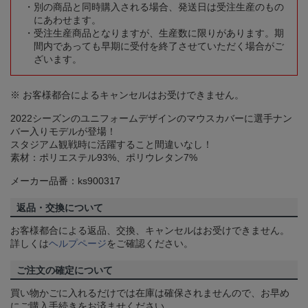
別の商品と同時購入される場合、発送日は受注生産のもの
にあわせます。
受注生産商品となりますが、生産数に限りがあります。期
間内であっても早期に受付を終了させていただく場合がご
ざいます。
※ お客様都合によるキャンセルはお受けできません。
2022シーズンのユニフォームデザインのマウスカバーに選手ナン
バー入りモデルが登場！
スタジアム観戦時に活躍すること間違いなし！
素材：ポリエステル93%、ポリウレタン7%
メーカー品番：ks900317
返品・交換について
お客様都合による返品、交換、キャンセルはお受けできません。
詳しくは
ヘルプページ
をご確認ください。
ご注文の確定について
買い物かごに入れるだけでは在庫は確保されませんので、お早め
にご購入手続きをお済ませください。