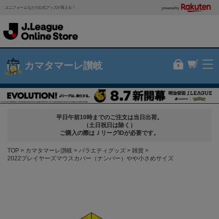
ユニフォームなどの公式グッズが買える！
powered by
カマタマーレ讃岐
平日午前10時までのご注文は当日出荷。
（土日祝日は除く）
ご購入の際はＪリーグIDが必要です。
TOP
カマタマーレ讃岐
バラエティグッズ
雑貨
2022プレイヤーズマウスカバー（ナンバー）やや小さめサイズ