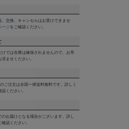
品、交換、キャンセルはお受けできませ
ページ
をご確認ください。
て
だけでは在庫は確保されませんので、お早
お済ませください。
以上のご注文は全国一律送料無料です。詳しく
確認ください。
でのお届けとなる場合がございます。詳し
ご確認ください。