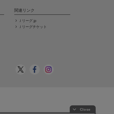
関連リンク
Ｊリーグ.jp
Ｊリーグチケット