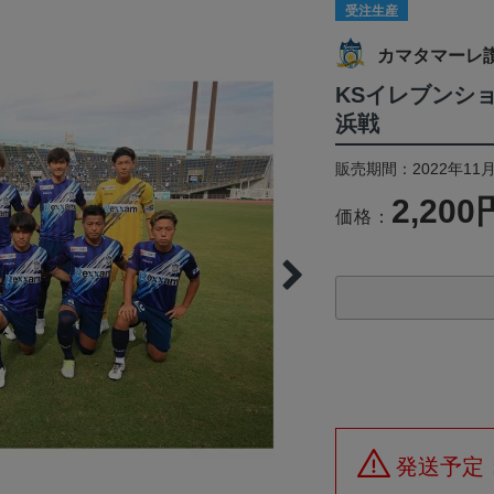
受注生産
カマタマーレ
KSイレブンショ
浜戦
販売期間：2022年11月
2,200
価格：
発送予定