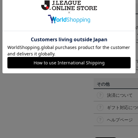
商品について
【カラーについて】
商品画像は、お使い
ンのメーカー・機種
なって見える場合が
【仕様について】
取り扱い商品によっ
予告なく変更になる
その他
決済について
ギフト対応につ
ヘルプページ