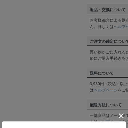
返品・交換について
お客様都合による返
ん。詳しくは
ヘルプ
ご注文の確定につい
買い物かごに入れる
めにご購入手続きを
送料について
3,980円（税込）
は
ヘルプページ
をご
配送方法について
一部商品はメール便
くは
ヘルプページ
を