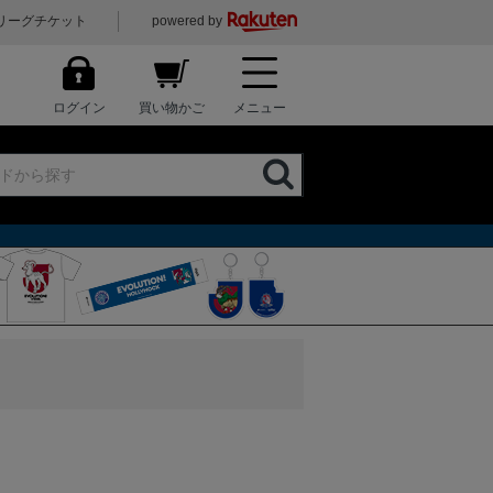
リーグチケット
powered by
ログイン
買い物かご
メニュー