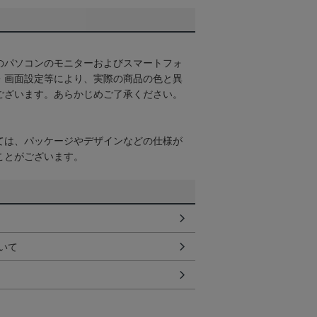
のパソコンのモニターおよびスマートフォ
・画面設定等により、実際の商品の色と異
ございます。あらかじめご了承ください。
ては、パッケージやデザインなどの仕様が
ことがございます。
いて