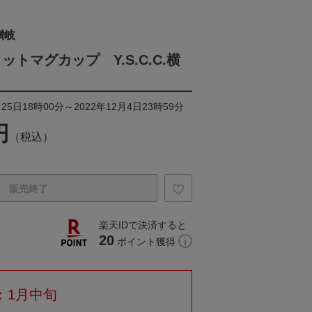
讃岐
ットマグカップ Y.S.C.C.横
25日18時00分～2022年12月4日23時59分
円
（税込）
販売終了
楽天IDで決済すると
20
ポイント獲得
：1月中旬