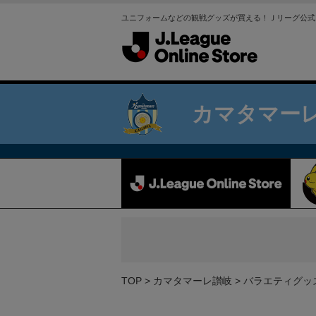
ユニフォームなどの観戦グッズが買える！Ｊリーグ公式
カマタマー
TOP
カマタマーレ讃岐
バラエティグッ