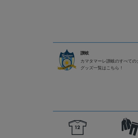
讃岐
カマタマーレ讃岐のすべての
グッズ一覧はこちら！