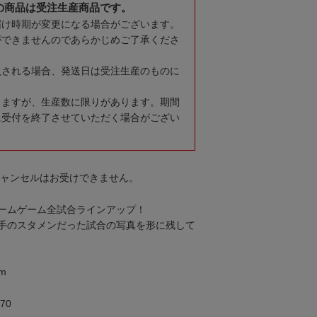
の商品は受注生産商品です。
届け時期が変更になる場合がございます。
ができませんのであらかじめご了承くださ
入される場合、発送日は受注生産のものに
りますが、生産数に限りがあります。期間
に受付を終了させていただく場合がござい
キャンセルはお受けできません。
ームゲーム全試合ラインアップ！
手のスタメンだった試合の写真を形に残して
m
70