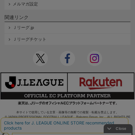
メルマガ設定
関連リンク
Ｊリーグ.jp
Ｊリーグチケット
本サイトで使用している文章・画像等の無断での複製・転載を禁止します。
© JAPAN PROFESSIONAL FOOTBALL LEAGUE Rakuten Group, Inc. ALL RIGHTS RE
SERVED.
powered by