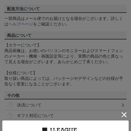
配送方法について
一部商品はメール便でのお届けとなる場合がございます。詳しく
は
ヘルプページ
をご確認ください。
商品について
【カラーについて】
商品画像は、お使いのパソコンのモニターおよびスマートフォン
のメーカー・機種・画面設定等により、実際の商品の色と異なっ
て見える場合がございます。あらかじめご了承ください。
【仕様について】
取り扱い商品によっては、パッケージやデザインなどの仕様が予
告なく変更になることがございます。
その他
決済について
ギフト対応について
ヘルプページ