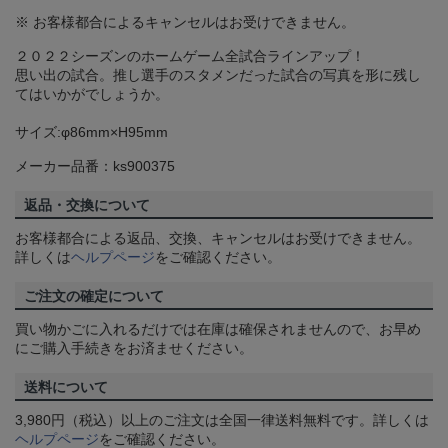
※ お客様都合によるキャンセルはお受けできません。
２０２２シーズンのホームゲーム全試合ラインアップ！
思い出の試合。推し選手のスタメンだった試合の写真を形に残し
てはいかがでしょうか。
サイズ:φ86mm×H95mm
メーカー品番：ks900375
返品・交換について
お客様都合による返品、交換、キャンセルはお受けできません。
詳しくは
ヘルプページ
をご確認ください。
ご注文の確定について
買い物かごに入れるだけでは在庫は確保されませんので、お早め
にご購入手続きをお済ませください。
送料について
3,980円（税込）以上のご注文は全国一律送料無料です。詳しくは
ヘルプページ
をご確認ください。