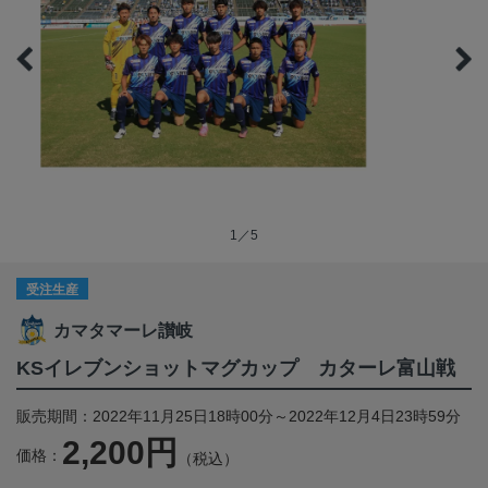
1／5
受注生産
カマタマーレ讃岐
KSイレブンショットマグカップ カターレ富山戦
販売期間：2022年11月25日18時00分～2022年12月4日23時59分
2,200円
価格：
（税込）