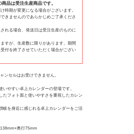
の商品は受注生産商品です。
届け時期が変更になる場合がございます。
ができませんのであらかじめご了承くださ
入される場合、発送日は受注生産のものに
りますが、生産数に限りがあります。期間
に受付を終了させていただく場合がござい
キャンセルはお受けできません。
使いやすい卓上カレンダーの登場です。
したフォト面と使いやすさを重視したカレン
讃岐を身近に感じれる卓上カレンダーをご活
138mm×奥行75mm