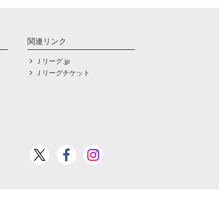
関連リンク
Ｊリーグ.jp
Ｊリーグチケット