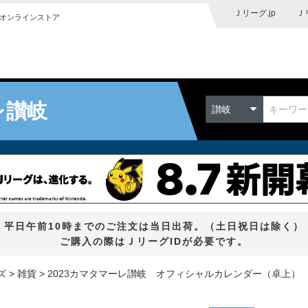
Ｊリーグ.jp
Ｊ
オンラインストア
レ讃岐
讃岐
平日午前10時までのご注文は当日出荷。（土日祝日は除く）
ご購入の際はＪリーグIDが必要です。
ズ
雑貨
2023カマタマーレ讃岐 オフィシャルカレンダー（卓上）