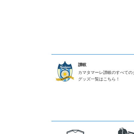
讃岐
カマタマーレ讃岐のすべての
グッズ一覧はこちら！