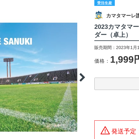
受注生産
カマタマーレ
2023カマタ
ダー（卓上）
販売期間：2023年1月1
1,999
価格：
発送予定