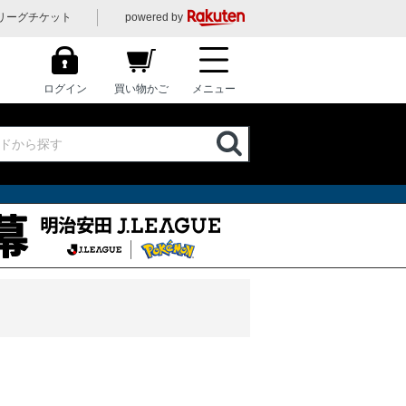
リーグチケット
powered by
ログイン
買い物かご
メニュー