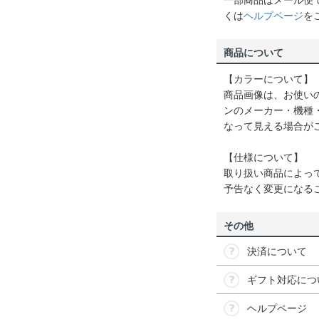
一部商品はメール便
くは
ヘルプページ
を
商品について
【カラーについて】
商品画像は、お使い
ンのメーカー・機種
なって見える場合が
【仕様について】
取り扱い商品によっ
予告なく変更になる
その他
決済について
ギフト対応につ
ヘルプページ