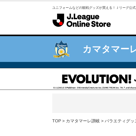
ユニフォームなどの観戦グッズが買える！Ｊリーグ公式
カマタマー
TOP
カマタマーレ讃岐
バラエティグッ