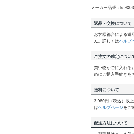
メーカー品番：ks9003
返品・交換について
お客様都合による返
ん。詳しくは
ヘルプ
ご注文の確定につい
買い物かごに入れる
めにご購入手続きを
送料について
3,980円（税込）
は
ヘルプページ
をご
配送方法について