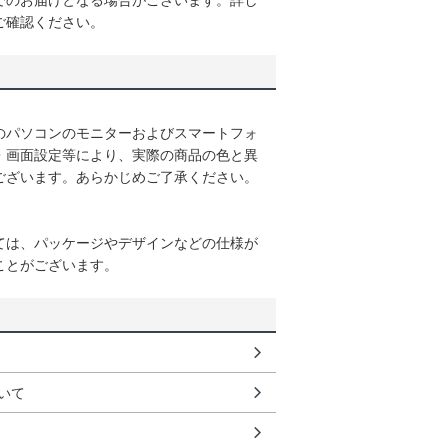
でのお届けとなる場合がございます。詳し
ご確認ください。
のパソコンのモニターおよびスマートフォ
・画面設定等により、実際の商品の色と異
ございます。あらかじめご了承ください。
ては、パッケージやデザインなどの仕様が
ことがございます。
いて