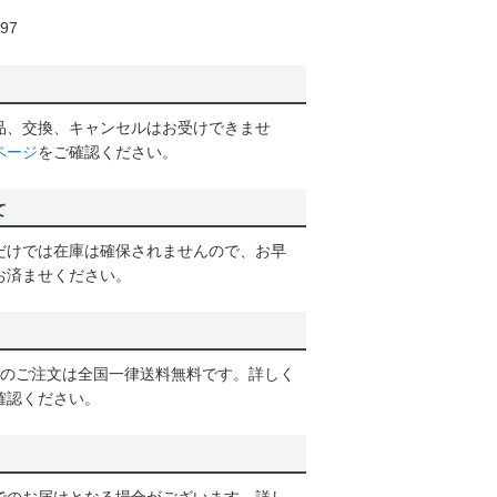
97
品、交換、キャンセルはお受けできませ
ページ
をご確認ください。
て
だけでは在庫は確保されませんので、お早
お済ませください。
以上のご注文は全国一律送料無料です。詳しく
確認ください。