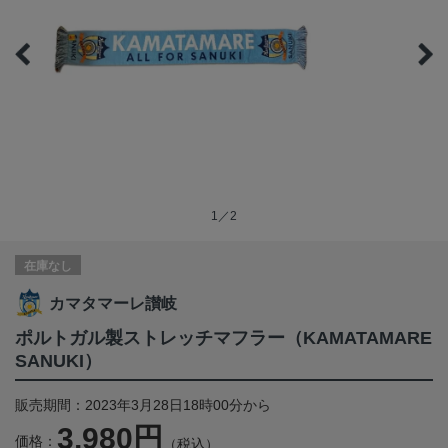
1／2
在庫なし
カマタマーレ讃岐
ポルトガル製ストレッチマフラー（KAMATAMARE
SANUKI）
販売期間：2023年3月28日18時00分から
3,980円
価格：
（税込）