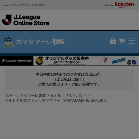
ユニフォームなどの公式グッズが買える！
powered by
カマタマーレ讃岐
平日午前10時までのご注文は当日出荷。
（土日祝日は除く）
ご購入の際はＪリーグIDが必要です。
TOP
カマタマーレ讃岐
タオル・リストバンド
ポルトガル製ストレッチマフラー（KAMATAMARE SANUKI）