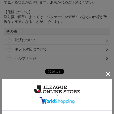
て見える場合がございます。あらかじめご了承ください。
【仕様について】
取り扱い商品によっては、パッケージやデザインなどの仕様が予
告なく変更になることがございます。
その他
決済について
ギフト対応について
ヘルプページ
トピックス
讃岐
カマタマーレ讃岐のすべてのグッズをチェックした
い方に！全グッズ一覧はこちら！