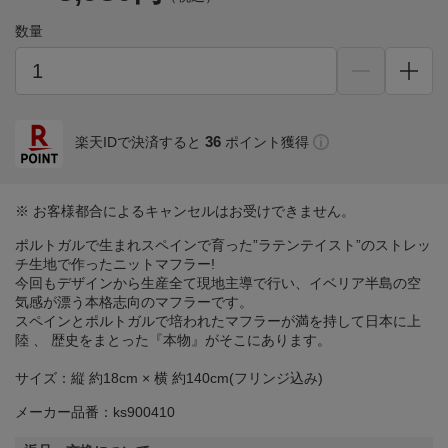
数量
36
楽天IDで決済すると
ポイント獲得
※ お客様都合によるキャンセルはお受けできません。
ポルトガルで生まれスペインで育った”ラテンテイスト”のストレッ
チ生地で作ったニットマフラー!
今回もデザインから生産全て現地主導で行い、イベリア半島の空
気感が漂う本格志向のマフラーです。
スペインとポルトガルで培われたマフラーが満を持して日本に上
陸 、 歴史をまとった『本物』がそこにあります。
サイズ：縦 約18cm × 横 約140cm(フリンジ込み)
メーカー品番：ks900410