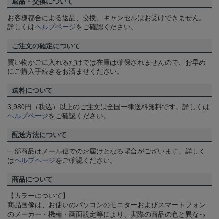
返品・交換について
お客様都合による返品、交換、キャンセルはお受けできません。
詳しくは
ヘルプページ
をご確認ください。
ご注文の確定について
買い物かごに入れるだけでは在庫は確保されませんので、お早め
にご購入手続きをお済ませください。
送料について
3,980円（税込）以上のご注文は全国一律送料無料です。詳しくは
ヘルプページ
をご確認ください。
配送方法について
一部商品はメール便でのお届けとなる場合がございます。詳しく
は
ヘルプページ
をご確認ください。
商品について
【カラーについて】
商品画像は、お使いのパソコンのモニターおよびスマートフォン
のメーカー・機種・画面設定等により、実際の商品の色と異なっ