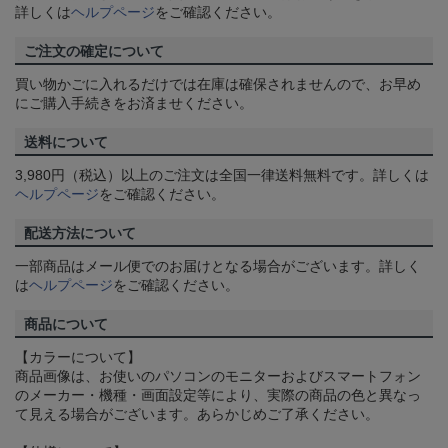
詳しくは
ヘルプページ
をご確認ください。
ご注文の確定について
買い物かごに入れるだけでは在庫は確保されませんので、お早め
にご購入手続きをお済ませください。
送料について
3,980円（税込）以上のご注文は全国一律送料無料です。詳しくは
ヘルプページ
をご確認ください。
配送方法について
一部商品はメール便でのお届けとなる場合がございます。詳しく
は
ヘルプページ
をご確認ください。
商品について
【カラーについて】
商品画像は、お使いのパソコンのモニターおよびスマートフォン
のメーカー・機種・画面設定等により、実際の商品の色と異なっ
て見える場合がございます。あらかじめご了承ください。