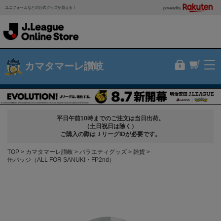
ユニフォームなどの公式グッズが買える！
powered by
カマタマーレ讃岐
平日午前10時までのご注文は当日出荷。
（土日祝日は除く）
ご購入の際はＪリーグIDが必要です。
TOP
カマタマーレ讃岐
バラエティグッズ
雑貨
缶バッジ（ALL FOR SANUKI・FP2nd）