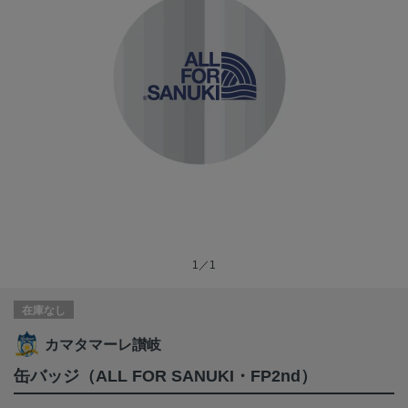
1／1
在庫なし
カマタマーレ讃岐
缶バッジ（ALL FOR SANUKI・FP2nd）