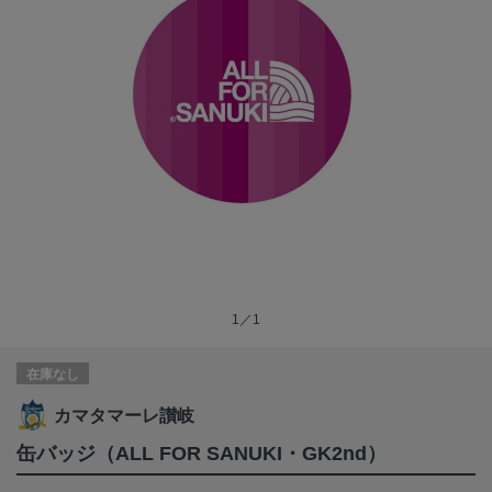
1／1
在庫なし
カマタマーレ讃岐
缶バッジ（ALL FOR SANUKI・GK2nd）