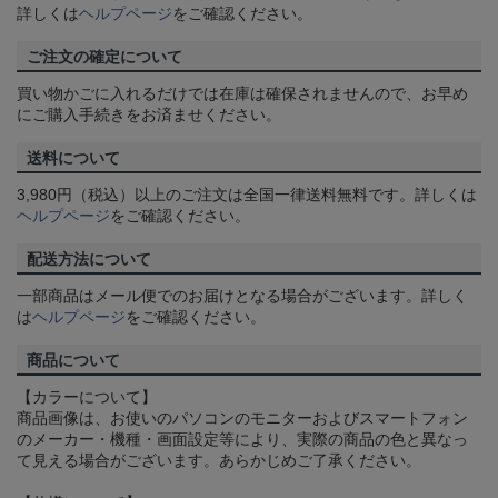
詳しくは
ヘルプページ
をご確認ください。
ご注文の確定について
買い物かごに入れるだけでは在庫は確保されませんので、お早め
にご購入手続きをお済ませください。
送料について
3,980円（税込）以上のご注文は全国一律送料無料です。詳しくは
ヘルプページ
をご確認ください。
配送方法について
一部商品はメール便でのお届けとなる場合がございます。詳しく
は
ヘルプページ
をご確認ください。
商品について
【カラーについて】
商品画像は、お使いのパソコンのモニターおよびスマートフォン
のメーカー・機種・画面設定等により、実際の商品の色と異なっ
て見える場合がございます。あらかじめご了承ください。