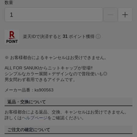
数量
31
楽天IDで決済すると
ポイント獲得
※ お客様都合によるキャンセルはお受けできません。
ALL FOR SANUKIからニットキャップが登場‼
シンプルなカラー展開＋デザインなので普段使いも◎
男女問わず着用できるアイテムです。
メーカー品番：ks900563
返品・交換について
お客様都合による返品、交換、キャンセルはお受けできません。
詳しくは
ヘルプページ
をご確認ください。
ご注文の確定について