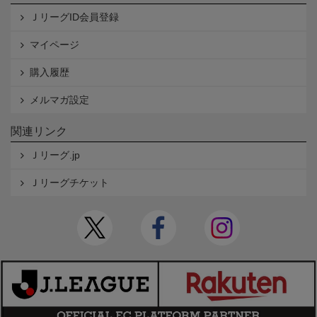
ＪリーグID会員登録
マイページ
購入履歴
メルマガ設定
関連リンク
Ｊリーグ.jp
Ｊリーグチケット