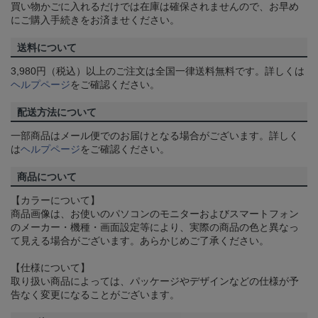
買い物かごに入れるだけでは在庫は確保されませんので、お早め
にご購入手続きをお済ませください。
送料について
3,980円（税込）以上のご注文は全国一律送料無料です。詳しくは
ヘルプページ
をご確認ください。
配送方法について
一部商品はメール便でのお届けとなる場合がございます。詳しく
は
ヘルプページ
をご確認ください。
商品について
【カラーについて】
商品画像は、お使いのパソコンのモニターおよびスマートフォン
のメーカー・機種・画面設定等により、実際の商品の色と異なっ
て見える場合がございます。あらかじめご了承ください。
【仕様について】
取り扱い商品によっては、パッケージやデザインなどの仕様が予
告なく変更になることがございます。