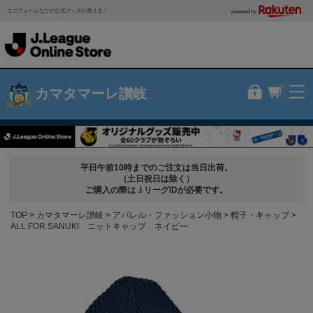
ユニフォームなどの公式グッズが買える！
powered by
カマタマーレ讃岐
平日午前10時までのご注文は当日出荷。
（土日祝日は除く）
ご購入の際はＪリーグIDが必要です。
TOP
カマタマーレ讃岐
アパレル・ファッション小物
帽子・キャップ
ALL FOR SANUKI ニットキャップ ネイビー