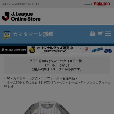
ユニフォームなどの公式グッズが買える！
powered by
カマタマーレ讃岐
平日午前10時までのご注文は当日出荷。
（土日祝日は除く）
ご購入の際はＪリーグIDが必要です。
TOP
カマタマーレ讃岐
ユニフォーム
受注商品
【ホーム開幕までにお届け】2026/27シーズン オーセンティックユニフォーム
FP2nd