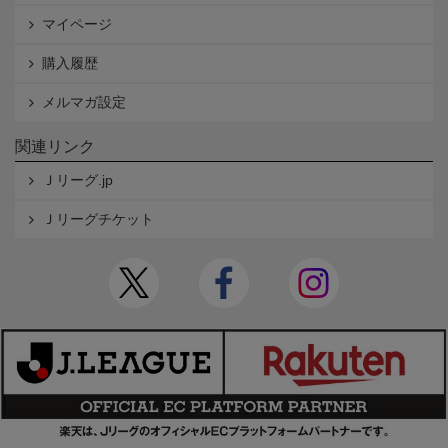
マイページ
購入履歴
メルマガ設定
関連リンク
Ｊリーグ.jp
Ｊリーグチケット