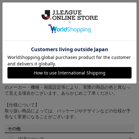
送料について
3,980円（税込）以上のご注文は全国一律送料無料です。詳しくは
ヘルプページ
をご確認ください。
配送方法について
一部商品はメール便でのお届けとなる場合がございます。詳しく
は
ヘルプページ
をご確認ください。
商品について
【カラーについて】
商品画像は、お使いのパソコンのモニターおよびスマートフォン
のメーカー・機種・画面設定等により、実際の商品の色と異なっ
て見える場合がございます。あらかじめご了承ください。
【仕様について】
取り扱い商品によっては、パッケージやデザインなどの仕様が予
告なく変更になることがございます。
その他