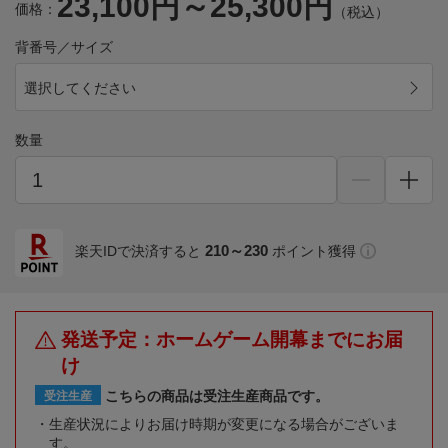
23,100円～25,300円
価格：
（税込）
背番号／サイズ
選択してください
数量
210～230
楽天IDで決済すると
ポイント獲得
発送予定：ホームゲーム開幕までにお届
け
こちらの商品は受注生産商品です。
受注生産
生産状況によりお届け時期が変更になる場合がございま
す。