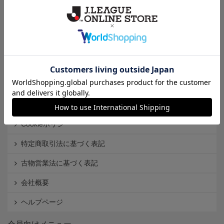
クラブから探す
Ｊ1
Ｊ2
Ｊ3
インフォメーション
Ｊリーグオンラインストアとは
利用規約
個人情報保護方針
Cookieポリシー
特定商取引法に基づく表記
古物営業法に基づく表記
会社概要
ヘルプページ