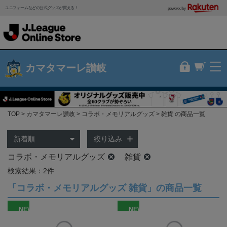
ユニフォームなどの公式グッズが買える！
powered by
カマタマーレ讃岐
TOP
カマタマーレ讃岐
コラボ・メモリアルグッズ
雑貨 の商品一覧
絞り込み
コラボ・メモリアルグッズ
雑貨
検索結果：2件
「コラボ・メモリアルグッズ 雑貨」の商品一覧
NEW
NEW