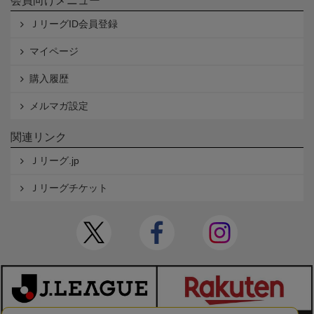
会員向けメニュー
ＪリーグID会員登録
マイページ
購入履歴
メルマガ設定
関連リンク
Ｊリーグ.jp
Ｊリーグチケット