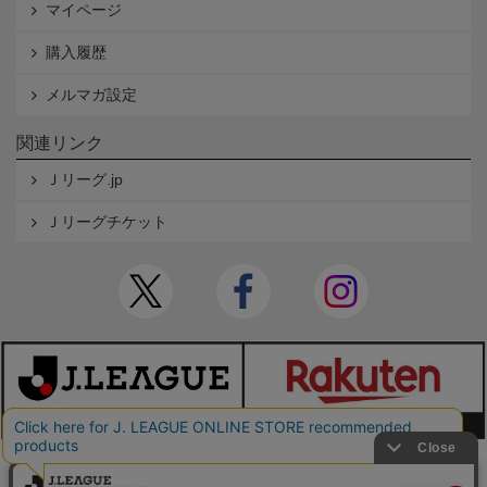
マイページ
購入履歴
メルマガ設定
関連リンク
Ｊリーグ.jp
Ｊリーグチケット
本サイトで使用している文章・画像等の無断での複製・転載を禁止します。