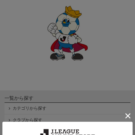
一覧から探す
カテゴリから探す
クラブから探す
Ｊ1
Ｊ2
Ｊ3