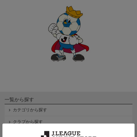
一覧から探す
カテゴリから探す
クラブから探す
Ｊ1
Ｊ2
Ｊ3