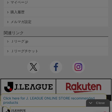
マイページ
購入履歴
メルマガ設定
関連リンク
Ｊリーグ.jp
Ｊリーグチケット
本サイトで使用している文章・画像等の無断での複製・転載を禁止します。