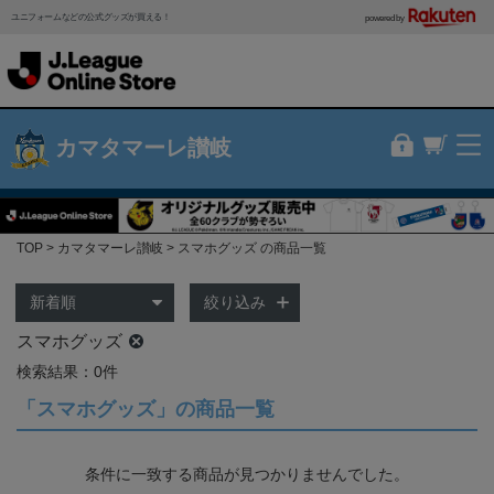
ユニフォームなどの公式グッズが買える！
powered by
カマタマーレ讃岐
TOP
カマタマーレ讃岐
スマホグッズ の商品一覧
絞り込み
スマホグッズ
検索結果：0件
「スマホグッズ」の商品一覧
条件に一致する商品が見つかりませんでした。