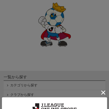
一覧から探す
カテゴリから探す
クラブから探す
Ｊ1
Ｊ2
Ｊ3