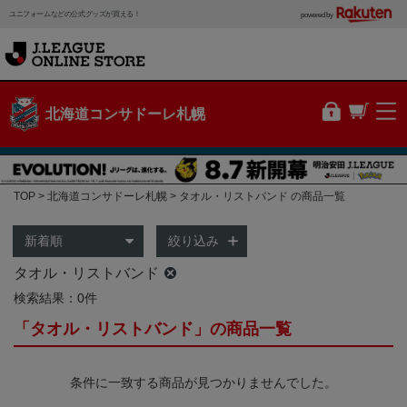
ユニフォームなどの公式グッズが買える！
powered by
北海道コンサドーレ札幌
TOP
北海道コンサドーレ札幌
タオル・リストバンド の商品一覧
絞り込み
タオル・リストバンド
検索結果：0件
「タオル・リストバンド」の商品一覧
条件に一致する商品が見つかりませんでした。