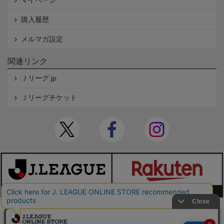
マイページ
購入履歴
メルマガ設定
関連リンク
Ｊリーグ.jp
Ｊリーグチケット
本サイトで使用している文章・画像等の無断での複製・転載を禁止します。