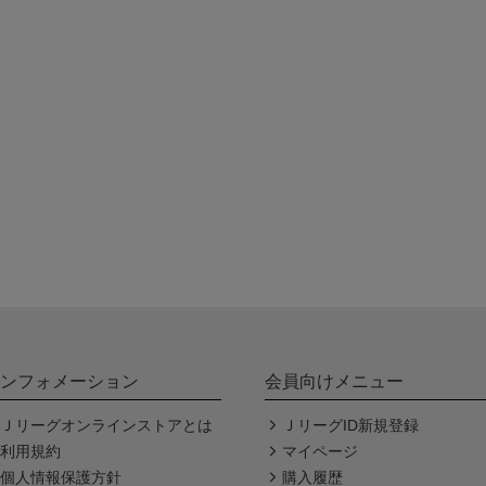
ンフォメーション
会員向けメニュー
Ｊリーグオンラインストアとは
ＪリーグID新規登録
利用規約
マイページ
個人情報保護方針
購入履歴