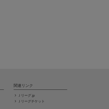
関連リンク
Ｊリーグ.jp
Ｊリーグチケット