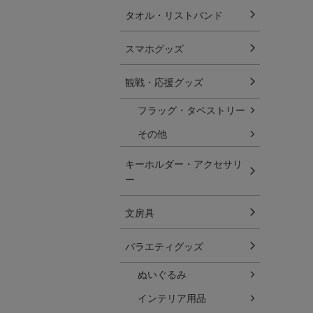
タオル・リストバンド
スマホグッズ
観戦・応援グッズ
フラッグ・タペストリー
その他
キーホルダー・アクセサリ
ー
文房具
バラエティグッズ
ぬいぐるみ
インテリア用品