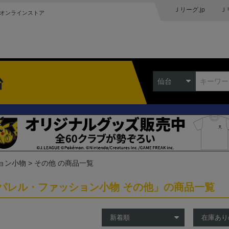
Ｊリーグ.jp
Ｊ
オンラインストア
台
仙台
ョン小物
その他 の商品一覧
パレル・ファッション小物 その他」の商品一覧