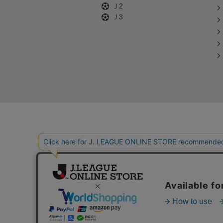
Ｊ2
Ｊ3