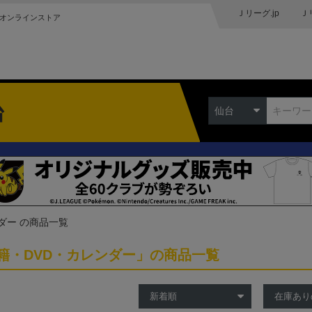
Ｊリーグ.jp
Ｊ
オンラインストア
台
仙台
ダー の商品一覧
籍・DVD・カレンダー」の商品一覧