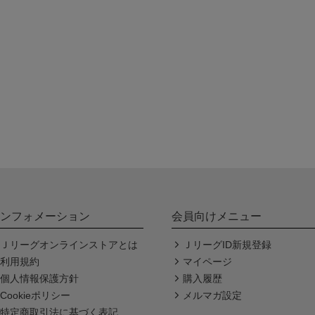
ンフォメーション
会員向けメニュー
Ｊリーグオンラインストアとは
ＪリーグID新規登録
利用規約
マイページ
個人情報保護方針
購入履歴
Cookieポリシー
メルマガ設定
特定商取引法に基づく表記