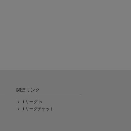
関連リンク
Ｊリーグ.jp
Ｊリーグチケット