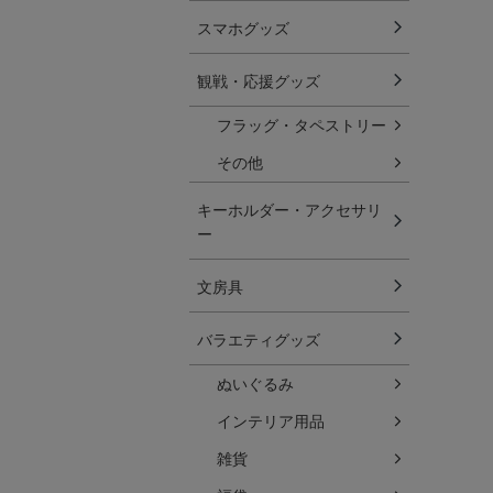
スマホグッズ
観戦・応援グッズ
フラッグ・タペストリー
その他
キーホルダー・アクセサリ
ー
文房具
バラエティグッズ
ぬいぐるみ
インテリア用品
雑貨