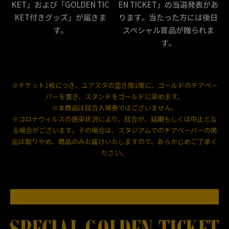
KET」および「GOLDEN TIC
EN TICKET」の当選発表があ
KET付きグッズ」が届きま
ります。当たった方には後日
す。
スペシャル賞品が贈られま
す。
※チケット1枚につき、ユアスタの空き席1席に、ゴールドのチアペー
パーを置き、スタンドをゴールドに染めます。
※本商品は試合入場券ではございません。
※コロナウィルスの感染状況により、試合が、延期もしくは中止とな
る場合がございます。その場合は、スタジアムでのチアペーパーの掲
出は取りやめ、商品のみお届けいたしますので、あらかじめご了承く
ださい。