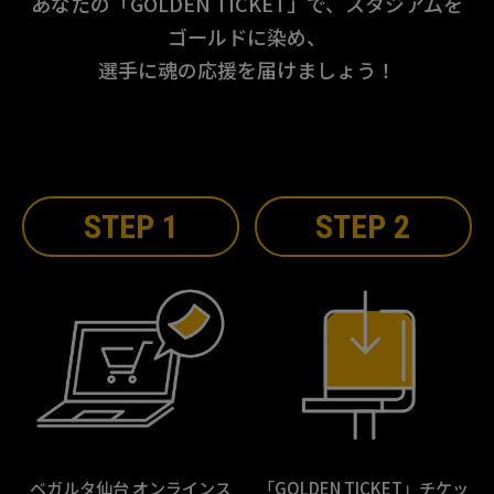
あなたの「GOLDEN TICKET」で、スタジアムを
ゴールドに染め、
選手に魂の応援を届けましょう！
STEP 1
STEP 2
ベガルタ仙台 オンラインス
「GOLDEN TICKET」チケッ