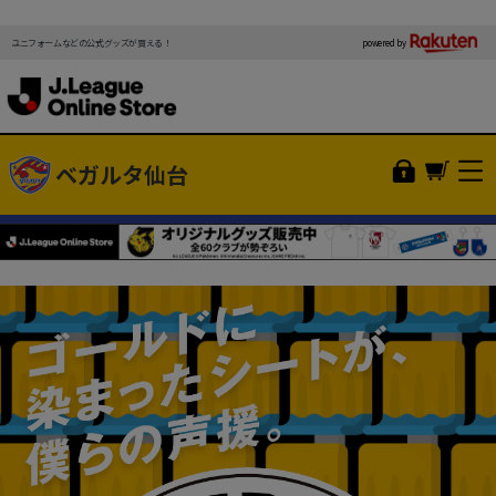
powered by
ユニフォームなどの公式グッズが買える！
ベガルタ仙台