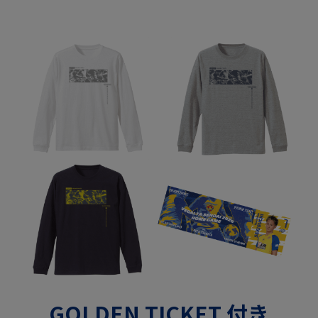
GOLDEN TICKET 付き