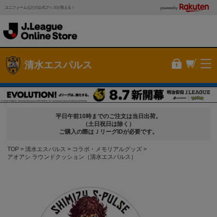
ユニフォームなどの公式グッズが買える！
powered by
清水エスパルス
平日午前10時までのご注文は当日出荷。
（土日祝日は除く）
ご購入の際はＪリーグIDが必要です。
TOP
清水エスパルス
コラボ・メモリアルグッズ
アオアシ ラウンドクッション（清水エスパルス）