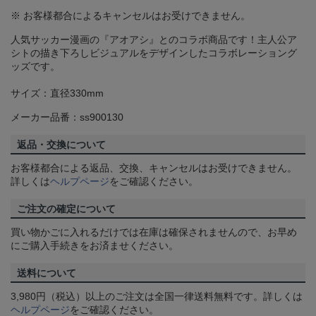
※ お客様都合によるキャンセルはお受けできません。
人気サッカー漫画の『アオアシ』とのコラボ商品です！主人公ア
シトの描き下ろしビジュアルをデザインしたコラボレーショング
ッズです。
サイズ：直径330mm
メーカー品番：ss900130
返品・交換について
お客様都合による返品、交換、キャンセルはお受けできません。
詳しくは
ヘルプページ
をご確認ください。
ご注文の確定について
買い物かごに入れるだけでは在庫は確保されませんので、お早め
にご購入手続きをお済ませください。
送料について
3,980円（税込）以上のご注文は全国一律送料無料です。詳しくは
ヘルプページ
をご確認ください。