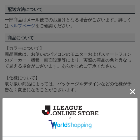
配送方法について
一部商品はメール便でのお届けとなる場合がございます。詳しく
は
ヘルプページ
をご確認ください。
商品について
【カラーについて】
商品画像は、お使いのパソコンのモニターおよびスマートフォン
のメーカー・機種・画面設定等により、実際の商品の色と異なっ
て見える場合がございます。あらかじめご了承ください。
【仕様について】
取り扱い商品によっては、パッケージやデザインなどの仕様が予
告なく変更になることがございます。
その他
決済について
ギフト対応について
ヘルプページ