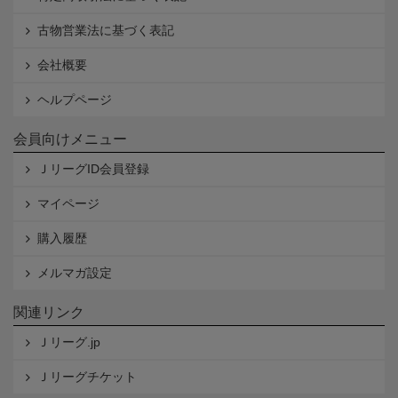
古物営業法に基づく表記
会社概要
ヘルプページ
会員向けメニュー
ＪリーグID会員登録
マイページ
購入履歴
メルマガ設定
関連リンク
Ｊリーグ.jp
Ｊリーグチケット