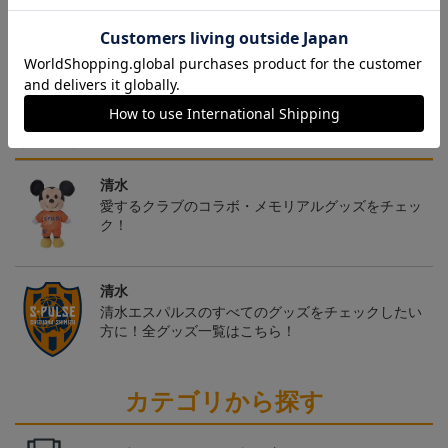
ヘルプページ
トピックス
清水
愛するクラブのコラボ・メモリアルグッズをチェッ
ク！
清水
清水エスパルスのすべてのグッズをチェックしたい
方に！全グッズ一覧はこちら！
カテゴリから探す