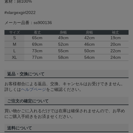
素材：綿100%
#xlargexgirl2022
メーカー品番：ss900136
サイズ
着丈
身幅
肩幅
袖丈
S
65cm
49cm
42cm
19cm
M
69cm
52cm
46cm
20cm
L
73cm
55cm
50cm
22cm
XL
77cm
58cm
54cm
24cm
返品・交換について
お客様都合による返品、交換、キャンセルはお受けできません。
詳しくは
ヘルプページ
をご確認ください。
ご注文の確定について
買い物かごに入れるだけでは在庫は確保されませんので、お早め
にご購入手続きをお済ませください。
送料について