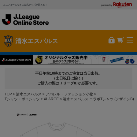
ユニフォームなどの公式グッズが買える！
powered by
清水エスパルス
平日午前10時までのご注文は当日出荷。
（土日祝日は除く）
ご購入の際はＪリーグIDが必要です。
TOP
清水エスパルス
アパレル・ファッション小物
Tシャツ・ポロシャツ
XLARGE × 清水エスパルス コラボTシャツ (デザインB)