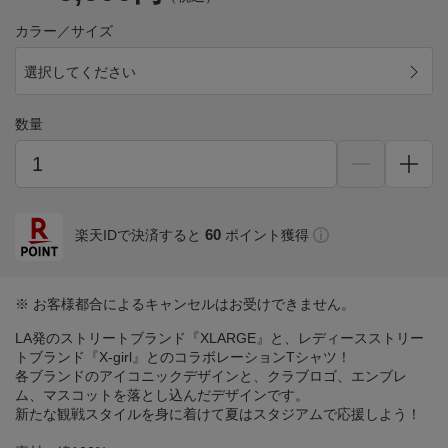
カラー／サイズ
選択してください
数量
60
楽天IDで決済すると
ポイント獲得
※ お客様都合によるキャンセルはお受けできません。
LA発のストリートブランド『XLARGE』と、レディースストリー
トブランド『X-girl』とのコラボレーションTシャツ！
各ブランドのアイコニックデザインと、クラブロゴ、エンブレ
ム、マスコットを落とし込んだデザインです。
新たな観戦スタイルを身に着けて夏はスタジアムで応援しよう！