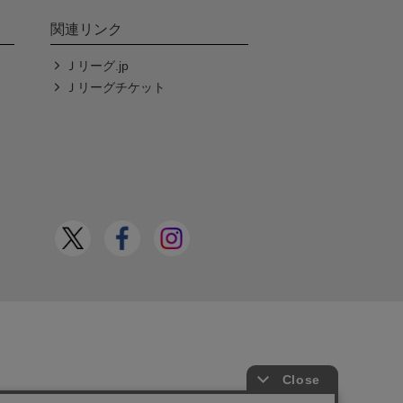
関連リンク
Ｊリーグ.jp
Ｊリーグチケット