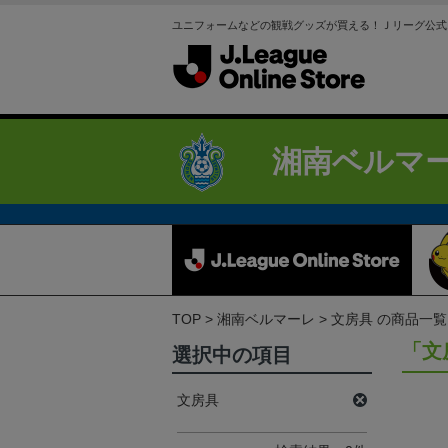
ユニフォームなどの観戦グッズが買える！Ｊリーグ公式
湘南ベルマ
TOP
湘南ベルマーレ
文房具 の商品一覧
「文
選択中の項目
文房具