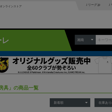
Ｊリーグ.jp
Ｊ
オンラインストア
ーレ
湘南
房具」の商品一覧