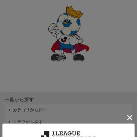
一覧から探す
カテゴリから探す
クラブから探す
Ｊ1
Ｊ2
Ｊ3