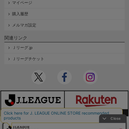
マイページ
購入履歴
メルマガ設定
関連リンク
Ｊリーグ.jp
Ｊリーグチケット
本サイトで使用している文章・画像等の無断での複製・転載を禁止します。