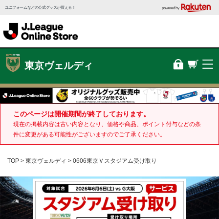
ユニフォームなどの公式グッズが買える！
powered by
東京ヴェルディ
このページは開催期間が終了しております。
現在の掲載内容は古い内容となり、価格や商品、ポイント付与などの条
件に変更がある可能性がございますのでご了承ください。
TOP
東京ヴェルディ
0606東京Ｖスタジアム受け取り