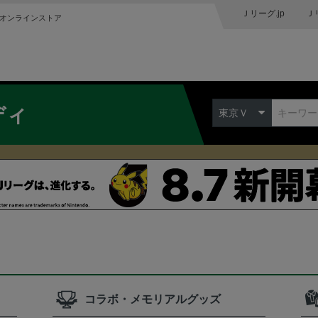
Ｊリーグ.jp
Ｊ
オンラインストア
ディ
東京Ｖ
コラボ・メモリアルグッズ