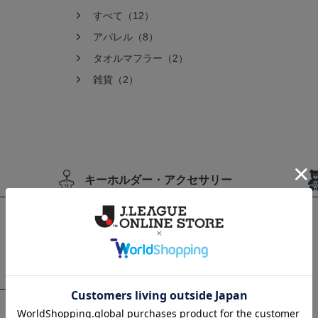
すべて（12）
アパレル（8）
タオルマフラー（2）
雑貨（2）
キーホルダー・アクセサリー
すべて（4）