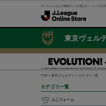
ユニフォームなどの観戦グッズが買える！Ｊリーグ公式
東京ヴェル
TOP
東京ヴェルディ
カテゴリ一覧
カテゴリ一覧
ユニフォーム