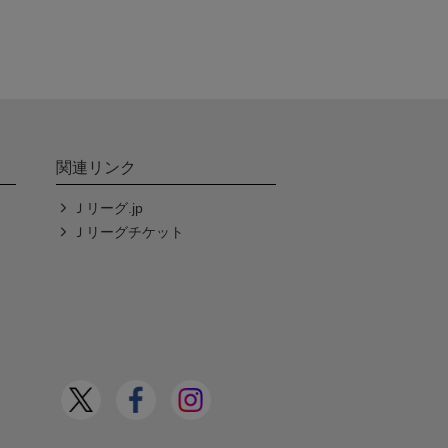
関連リンク
Ｊリーグ.jp
Ｊリーグチケット