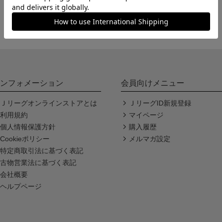
ンフォメーション
会員向けメニュー
Ｊリーグオンラインストアとは
ＪリーグID新規登録
利用規約
マイページ
個人情報保護方針
購入履歴
Cookieポリシー
メルマガ設定
特定商取引法に基づく表記
古物営業法に基づく表記
会社概要
ヘルプページ