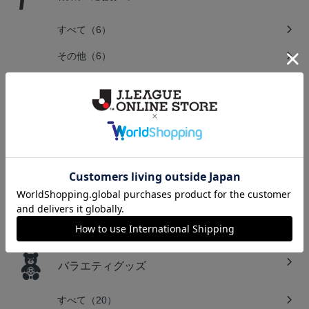
すべて（6）
その他（6）
キーホルダー・アクセサリー
すべて（12）
文房具
すべて（7）
バラエティグッズ
すべて（20）