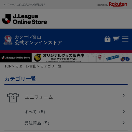
ユニフォームなどの公式グッズが買える！
powered by
カターレ富山
公式オンラインストア
TOP
カターレ富山
カテゴリ一覧
カテゴリ一覧
ユニフォーム
すべて（5）
受注商品（5）