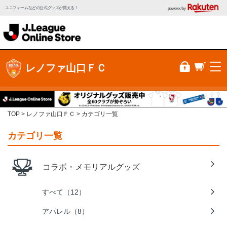
ユニフォームなどの公式グッズが買える！
powered by
レノファ山口ＦＣ
TOP
レノファ山口ＦＣ
カテゴリ一覧
カテゴリ一覧
コラボ・メモリアルグッズ
すべて（12）
アパレル（8）