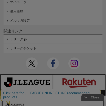
マイページ
購入履歴
メルマガ設定
関連リンク
Ｊリーグ.jp
Ｊリーグチケット
本サイトで使用している文章・画像等の無断での複製・転載を禁止します。