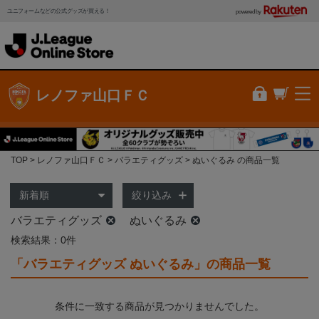
ユニフォームなどの公式グッズが買える！
powered by
レノファ山口ＦＣ
TOP
レノファ山口ＦＣ
バラエティグッズ
ぬいぐるみ の商品一覧
絞り込み
バラエティグッズ
ぬいぐるみ
検索結果：0件
「バラエティグッズ ぬいぐるみ」の商品一覧
条件に一致する商品が見つかりませんでした。