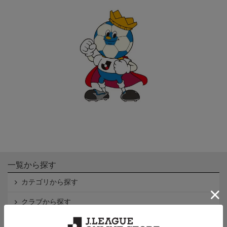
一覧から探す
カテゴリから探す
クラブから探す
Ｊ1
Ｊ2
Ｊ3