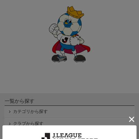
一覧から探す
カテゴリから探す
クラブから探す
Ｊ1
Ｊ2
Ｊ3