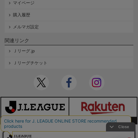
マイページ
購入履歴
メルマガ設定
関連リンク
Ｊリーグ.jp
Ｊリーグチケット
本サイトで使用している文章・画像等の無断での複製・転載を禁止します。