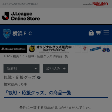
ユニフォームなどの公式グッズが買える！
powered by
横浜ＦＣ
TOP
横浜ＦＣ
観戦・応援グッズ の商品一覧
絞り込み
観戦・応援グッズ
検索結果：0件
「観戦・応援グッズ」の商品一覧
条件に一致する商品が見つかりませんでした。