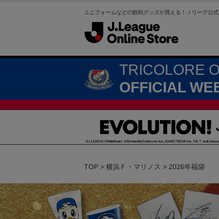
ユニフォームなどの観戦グッズが買える！Ｊリーグ公式
TRICOLORE 
OFFICIAL WE
TOP
横浜Ｆ・マリノス
2026年福袋