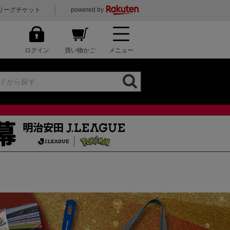
リーグチケット
powered by
ログイン
買い物かご
メニュー