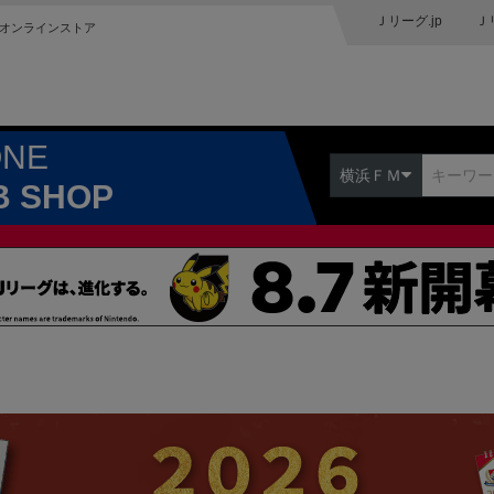
Ｊリーグ.jp
Ｊ
オンラインストア
ONE
横浜ＦＭ
B SHOP