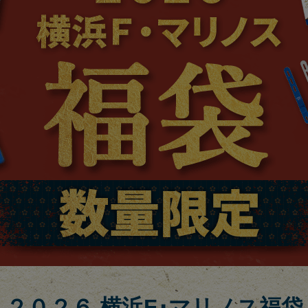
２０２６ 横浜F･マリノス福袋