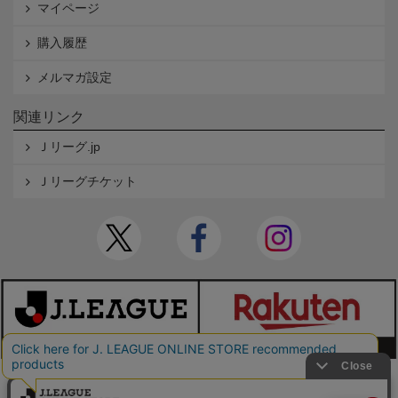
マイページ
購入履歴
メルマガ設定
関連リンク
Ｊリーグ.jp
Ｊリーグチケット
本サイトで使用している文章・画像等の無断での複製・転載を禁止します。