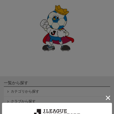
一覧から探す
カテゴリから探す
クラブから探す
Ｊ1
Ｊ2
Ｊ3