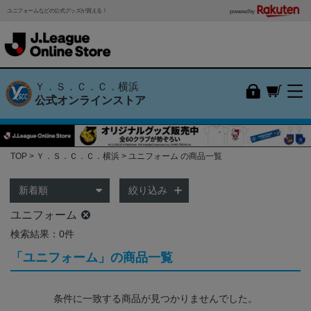
ユニフォームなどの公式グッズが買える！
powered by
Ｙ．Ｓ．Ｃ．Ｃ．横浜
公式オンラインストア
TOP
Ｙ．Ｓ．Ｃ．Ｃ．横浜
ユニフォーム の商品一覧
絞り込み
ユニフォーム
検索結果：0件
「ユニフォーム」の商品一覧
条件に一致する商品が見つかりませんでした。