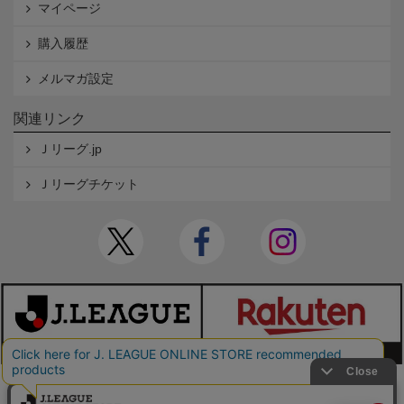
マイページ
購入履歴
メルマガ設定
関連リンク
Ｊリーグ.jp
Ｊリーグチケット
本サイトで使用している文章・画像等の無断での複製・転載を禁止します。