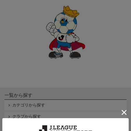
一覧から探す
カテゴリから探す
クラブから探す
Ｊ1
Ｊ2
Ｊ3