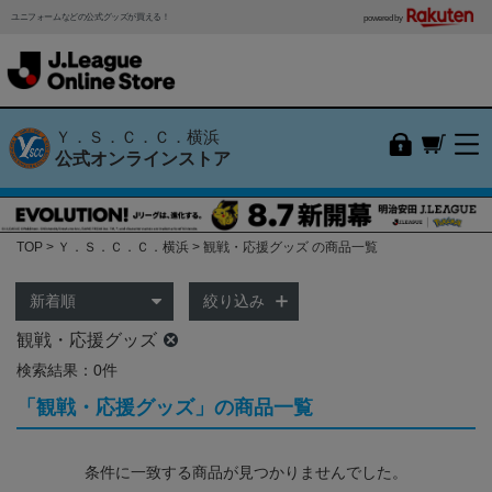
ユニフォームなどの公式グッズが買える！
powered by
Ｙ．Ｓ．Ｃ．Ｃ．横浜
公式オンラインストア
TOP
Ｙ．Ｓ．Ｃ．Ｃ．横浜
観戦・応援グッズ の商品一覧
絞り込み
観戦・応援グッズ
検索結果：0件
「観戦・応援グッズ」の商品一覧
条件に一致する商品が見つかりませんでした。