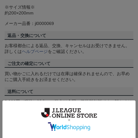
※サイズ情報※
約200×200mm
メーカー品番：jl0000069
返品・交換について
お客様都合による返品、交換、キャンセルはお受けできません。
詳しくは
ヘルプページ
をご確認ください。
ご注文の確定について
買い物かごに入れるだけでは在庫は確保されませんので、お早め
にご購入手続きをお済ませください。
送料について
3,980円（税込）以上のご注文は全国一律送料無料です。詳しくは
ヘルプページ
をご確認ください。
配送方法について
一部商品はメール便でのお届けとなる場合がございます。詳しく
は
ヘルプページ
をご確認ください。