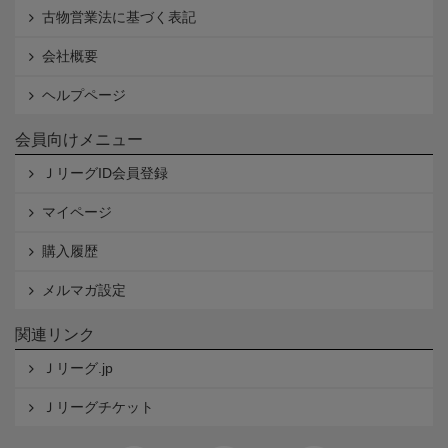
古物営業法に基づく表記
会社概要
ヘルプページ
会員向けメニュー
ＪリーグID会員登録
マイページ
購入履歴
メルマガ設定
関連リンク
Ｊリーグ.jp
Ｊリーグチケット