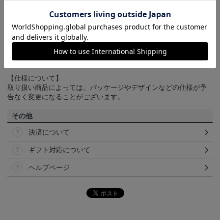
商品について
【カラーについて】
商品画像は、お使いのパソコンのモニターおよびスマートフォン
のメーカー・機種・画面設定等により、実際の商品の色と異なっ
て見える場合がございます。あらかじめご了承ください。
【仕様について】
取り扱い商品によっては、パッケージやデザインなどの仕様が予
告なく変更になることがございます。
その他
決済について
ギフト対応について
ヘルプページ