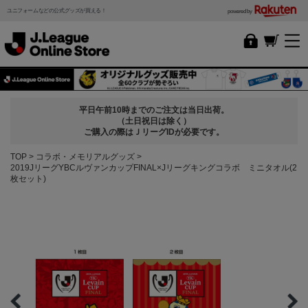
ユニフォームなどの公式グッズが買える！
powered by
平日午前10時までのご注文は当日出荷。
（土日祝日は除く）
ご購入の際はＪリーグIDが必要です。
TOP
コラボ・メモリアルグッズ
2019JリーグYBCルヴァンカップFINAL×Jリーグキングコラボ ミニタオル(2
枚セット)