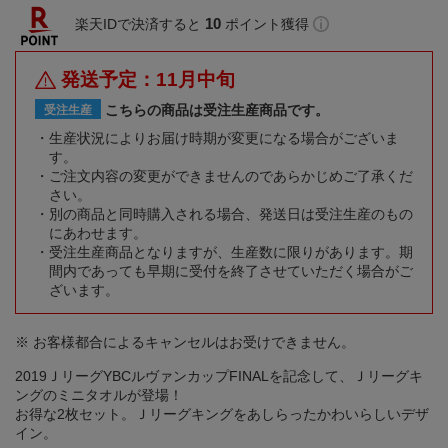
10
楽天IDで決済すると
ポイント獲得
発送予定：11月中旬
こちらの商品は受注生産商品です。
受注生産
生産状況によりお届け時期が変更になる場合がございま
す。
ご注文内容の変更ができませんのであらかじめご了承くだ
さい。
別の商品と同時購入される場合、発送日は受注生産のもの
にあわせます。
受注生産商品となりますが、生産数に限りがあります。期
間内であっても早期に受付を終了させていただく場合がご
ざいます。
※ お客様都合によるキャンセルはお受けできません。
2019ＪリーグYBCルヴァンカップFINALを記念して、Ｊリーグキ
ングのミニタオルが登場！
お得な2枚セット。Ｊリーグキングをあしらったかわいらしいデザ
イン。