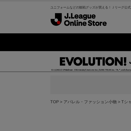
ユニフォームなどの観戦グッズが買える！Ｊリーグ公式
TOP
アパレル・ファッション小物
Tシ