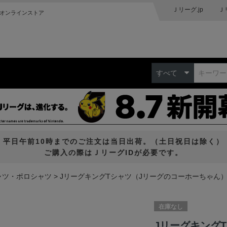
Ｊリーグ.jp
Ｊ
オンラインストア
すべて
平日午前10時までのご注文は当日出荷。（土日祝日は除く）
ご購入の際はＪリーグIDが必要です。
ャツ・ポロシャツ
JリーグキングTシャツ（Jリーグのコーホーちゃん
在庫なし
Jリーグキング