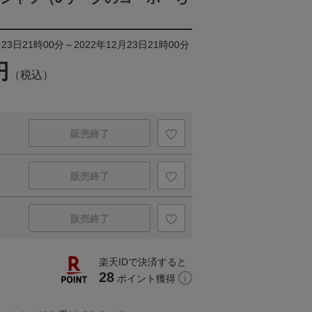
23日21時00分～2022年12月23日21時00分
円
（税込）
販売終了
販売終了
販売終了
楽天IDで決済すると
28
ポイント獲得