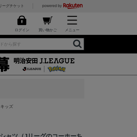
リーグチケット
powered by
ログイン
買い物かご
メニュー
）キッズ
Tシャツ（Jリーグのコーホーち