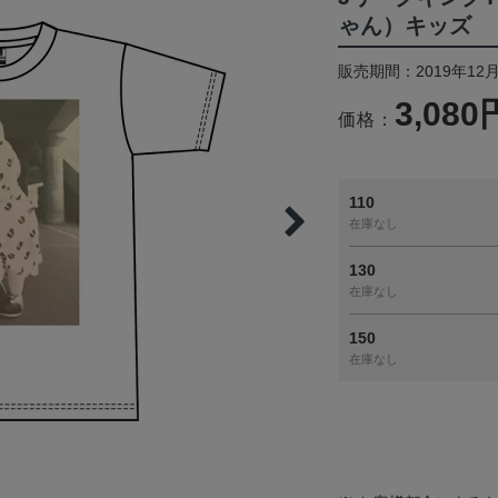
ゃん）キッズ
販売期間：2019年12月
3,080
価格：
110
在庫なし
130
在庫なし
150
在庫なし