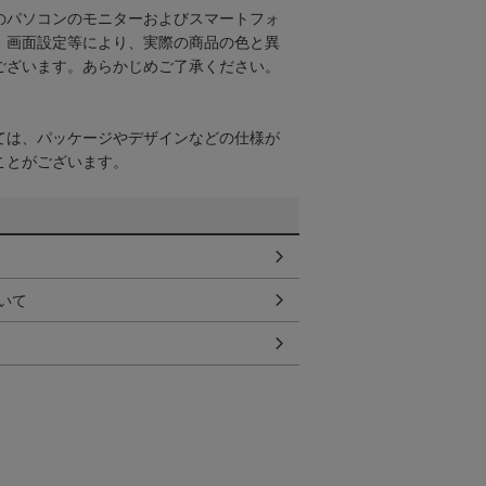
のパソコンのモニターおよびスマートフォ
・画面設定等により、実際の商品の色と異
ございます。あらかじめご了承ください。
ては、パッケージやデザインなどの仕様が
ことがございます。
いて