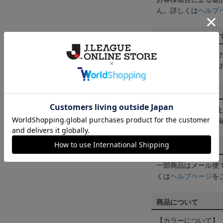
ん。詳しくは
ヘルプ
ご注文の確定につい
買い物かごに入れる
めにご購入手続きを
送料について
3,980円（税込）
は
ヘルプページ
をご
配送方法について
一部商品はメール便
くは
ヘルプページ
を
商品について
【カラーについて】