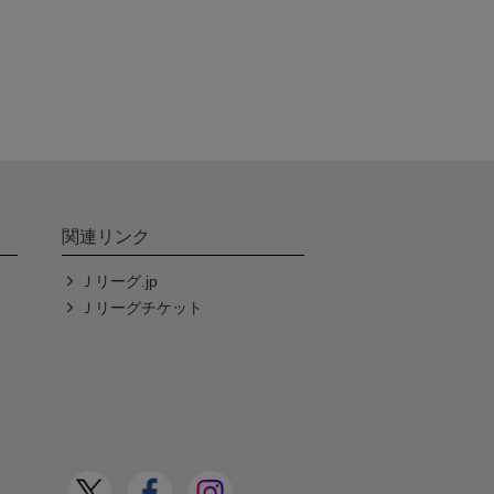
関連リンク
Ｊリーグ.jp
Ｊリーグチケット