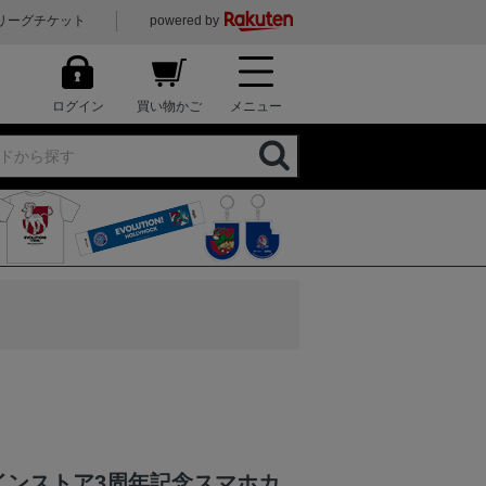
リーグチケット
powered by
ログイン
買い物かご
メニュー
インストア3周年記念スマホカ