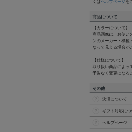
くは
ヘルプページ
を
商品について
【カラーについて】
商品画像は、お使い
ンのメーカー・機種
なって見える場合が
【仕様について】
取り扱い商品によっ
予告なく変更になる
その他
決済について
ギフト対応につ
ヘルプページ