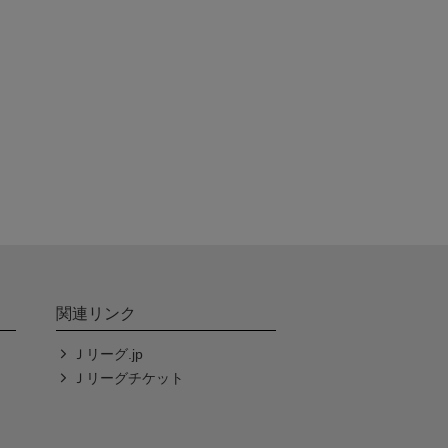
関連リンク
Ｊリーグ.jp
Ｊリーグチケット