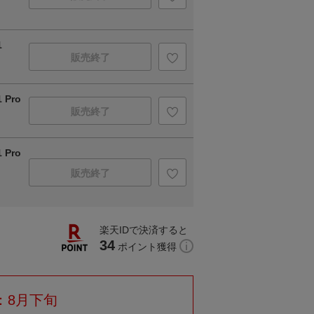
1
販売終了
 Pro
販売終了
 Pro
販売終了
楽天IDで決済すると
34
ポイント獲得
：8月下旬