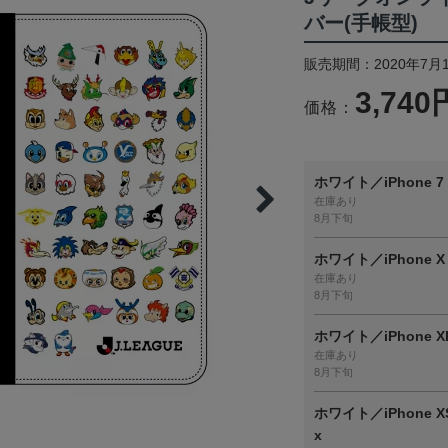
バー(手帳型)
販売期間：2020年7月1
3,740
価格：
ホワイト／iPhone 7 /
在庫あり
8月下旬
ホワイト／iPhone X 
在庫あり
8月下旬
ホワイト／iPhone X
在庫あり
8月下旬
ホワイト／iPhone X
x