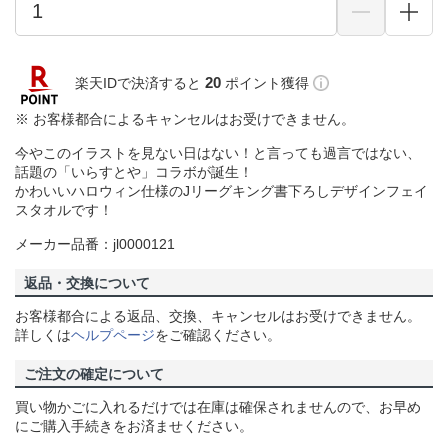
20
楽天IDで決済すると
ポイント獲得
※ お客様都合によるキャンセルはお受けできません。
今やこのイラストを見ない日はない！と言っても過言ではない、
話題の「いらすとや」コラボが誕生！
かわいいハロウィン仕様のJリーグキング書下ろしデザインフェイ
スタオルです！
メーカー品番：jl0000121
返品・交換について
お客様都合による返品、交換、キャンセルはお受けできません。
詳しくは
ヘルプページ
をご確認ください。
ご注文の確定について
買い物かごに入れるだけでは在庫は確保されませんので、お早め
にご購入手続きをお済ませください。