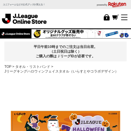
ユニフォームなどの公式グッズが買える！
powered by
平日午前10時までのご注文は当日出荷。
（土日祝日は除く）
ご購入の際はＪリーグIDが必要です。
TOP
タオル・リストバンド
Jリーグキングハロウィンフェイスタオル（いらすとやコラボデザイン）