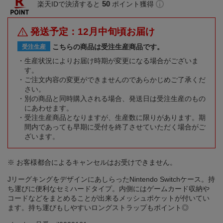
50
楽天IDで決済すると
ポイント獲得
発送予定：12月中旬頃お届け
こちらの商品は受注生産商品です。
受注生産
生産状況によりお届け時期が変更になる場合がございま
す。
ご注文内容の変更ができませんのであらかじめご了承くだ
さい。
別の商品と同時購入される場合、発送日は受注生産のもの
にあわせます。
受注生産商品となりますが、生産数に限りがあります。期
間内であっても早期に受付を終了させていただく場合がご
ざいます。
※ お客様都合によるキャンセルはお受けできません。
JリーグキングをデザインにあしらったNintendo Switchケース。持
ち運びに便利なセミハードタイプ。内側にはゲームカード収納や
コードなどをまとめることが出来るメッシュポケットが付いてい
ます。持ち運びもしやすいロングストラップもポイント◎