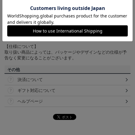
商品について
【カラーについて】
商品画像は、お使いのパソコンのモニターおよびスマートフォン
のメーカー・機種・画面設定等により、実際の商品の色と異なっ
て見える場合がございます。あらかじめご了承ください。
【仕様について】
取り扱い商品によっては、パッケージやデザインなどの仕様が予
告なく変更になることがございます。
その他
決済について
ギフト対応について
ヘルプページ