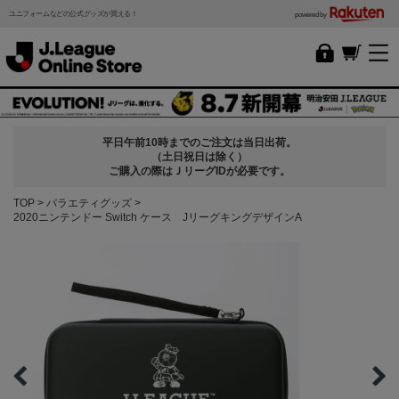
ユニフォームなどの公式グッズが買える！
powered by
平日午前10時までのご注文は当日出荷。
（土日祝日は除く）
ご購入の際はＪリーグIDが必要です。
TOP
バラエティグッズ
2020ニンテンドー Switch ケース JリーグキングデザインA